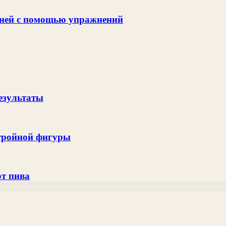
 дней с помощью упражнений
результаты
стройной фигуры
от пива