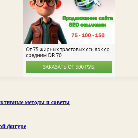
ективные методы и советы
ой фигуре