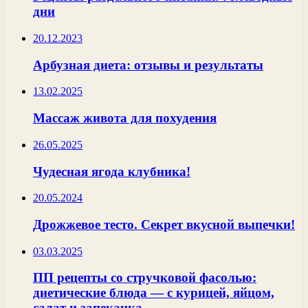
дни
20.12.2023
Арбузная диета: отзывы и результаты
13.02.2025
Массаж живота для похудения
26.05.2025
Чудесная ягода клубника!
20.05.2024
Дрожжевое тесто. Секрет вкусной выпечки!
03.03.2025
ПП рецепты со стручковой фасолью:
диетические блюда — с курицей, яйцом,
салат и запеканка