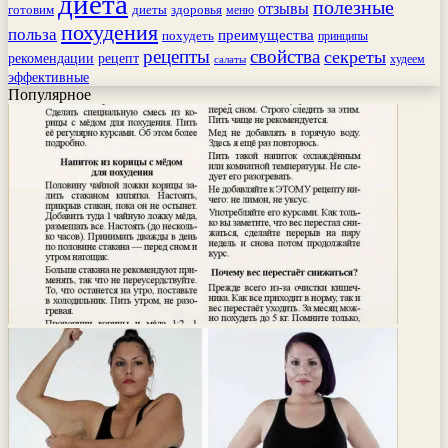
диета
полезные
отзывы
готовим
здоровья
диеты
меню
похудения
польза
преимущества
похудеть
принципы
рецепты
свойства
секреты
рекомендации
рецепт
худеем
салаты
эффективные
Популярное