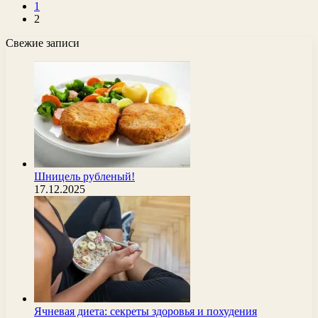
1
2
Свежие записи
Шницель рубленый!
17.12.2025
Ячневая диета: секреты здоровья и похудения