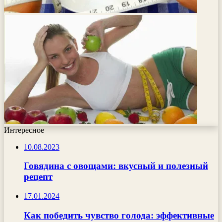
Интересное
10.08.2023
Говядина с овощами: вкусный и полезный
рецепт
17.01.2024
Как победить чувство голода: эффективные