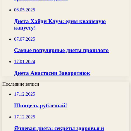
06.05.2025
Диета Хайди Клум: едим квашеную
капусту!
07.07.2025
Самые популярные диеты прошлого
17.01.2024
Диета Анастасии Заворотнюк
Последние записи
17.12.2025
Шницель рубленый!
17.12.2025
Ячневая диета: секреты здоровья и