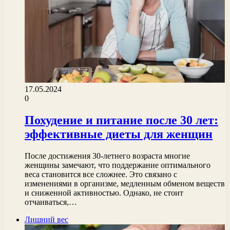
17.05.2024
0
Похудение и питание после 30 лет:
эффективные диеты для женщин
После достижения 30-летнего возраста многие
женщины замечают, что поддержание оптимального
веса становится все сложнее. Это связано с
изменениями в организме, медленным обменом веществ
и сниженной активностью. Однако, не стоит
отчаиваться,…
Лишний вес