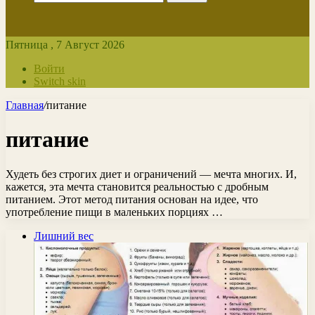
Пятница , 7 Август 2026
Войти
Switch skin
Главная
/
питание
питание
Худеть без строгих диет и ограничений — мечта многих. И,
кажется, эта мечта становится реальностью с дробным
питанием. Этот метод питания основан на идее, что
употребление пищи в маленьких порциях …
Лишний вес