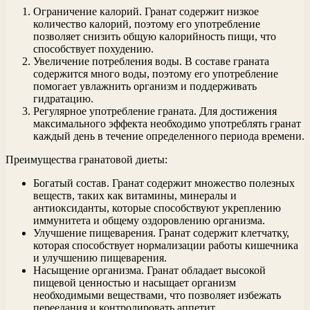
Ограничение калорий. Гранат содержит низкое
количество калорий, поэтому его употребление
позволяет снизить общую калорийность пищи, что
способствует похудению.
Увеличение потребления воды. В составе граната
содержится много воды, поэтому его употребление
помогает увлажнить организм и поддерживать
гидратацию.
Регулярное употребление граната. Для достижения
максимального эффекта необходимо употреблять гранат
каждый день в течение определенного периода времени.
Преимущества гранатовой диеты:
Богатый состав. Гранат содержит множество полезных
веществ, таких как витамины, минералы и
антиоксиданты, которые способствуют укреплению
иммунитета и общему оздоровлению организма.
Улучшение пищеварения. Гранат содержит клетчатку,
которая способствует нормализации работы кишечника
и улучшению пищеварения.
Насыщение организма. Гранат обладает высокой
пищевой ценностью и насыщает организм
необходимыми веществами, что позволяет избежать
переедания и контролировать аппетит.