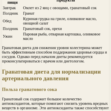
Продукты
пищи
Завтрак
Омлет из 2 яиц с овощами, гранатовый сок
Полдник
Гранат
Куриная грудка на гриле, оливковое масло,
Обед
овощной салат
Полдник
Гранатовый сок, орехи
Паровая рыба, отварная картошка, оливковое
Ужин
масло
Гранатовая диета для снижения уровня холестерина может
быть эффективным способом поддержания здоровья сердца и
сосудов. Однако перед началом диеты рекомендуется
проконсультироваться с врачом или диетологом.
Гранатовая диета для нормализации
артериального давления
Польза гранатового сока
Гранатовый сок содержит большое количество
антиоксидантов, которые помогают снизить уровень вредных
веществ в организме. Эти антиоксиданты также способствуют