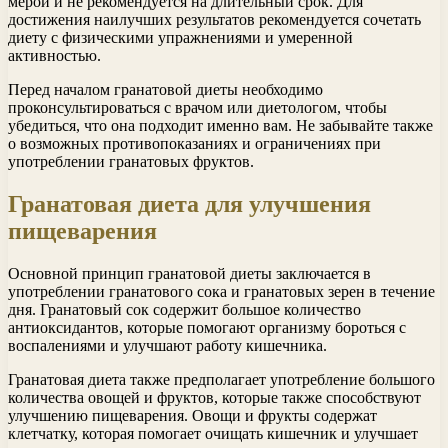
мерой и не рекомендуется на длительный срок. Для
достижения наилучших результатов рекомендуется сочетать
диету с физическими упражнениями и умеренной
активностью.
Перед началом гранатовой диеты необходимо
проконсультироваться с врачом или диетологом, чтобы
убедиться, что она подходит именно вам. Не забывайте также
о возможных противопоказаниях и ограничениях при
употреблении гранатовых фруктов.
Гранатовая диета для улучшения
пищеварения
Основной принцип гранатовой диеты заключается в
употреблении гранатового сока и гранатовых зерен в течение
дня. Гранатовый сок содержит большое количество
антиоксидантов, которые помогают организму бороться с
воспалениями и улучшают работу кишечника.
Гранатовая диета также предполагает употребление большого
количества овощей и фруктов, которые также способствуют
улучшению пищеварения. Овощи и фрукты содержат
клетчатку, которая помогает очищать кишечник и улучшает