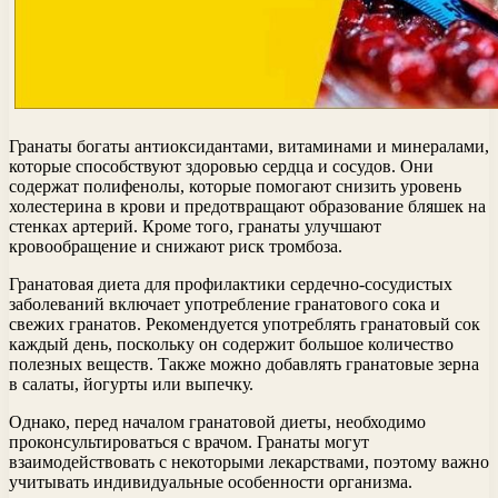
Гранаты богаты антиоксидантами, витаминами и минералами,
которые способствуют здоровью сердца и сосудов. Они
содержат полифенолы, которые помогают снизить уровень
холестерина в крови и предотвращают образование бляшек на
стенках артерий. Кроме того, гранаты улучшают
кровообращение и снижают риск тромбоза.
Гранатовая диета для профилактики сердечно-сосудистых
заболеваний включает употребление гранатового сока и
свежих гранатов. Рекомендуется употреблять гранатовый сок
каждый день, поскольку он содержит большое количество
полезных веществ. Также можно добавлять гранатовые зерна
в салаты, йогурты или выпечку.
Однако, перед началом гранатовой диеты, необходимо
проконсультироваться с врачом. Гранаты могут
взаимодействовать с некоторыми лекарствами, поэтому важно
учитывать индивидуальные особенности организма.