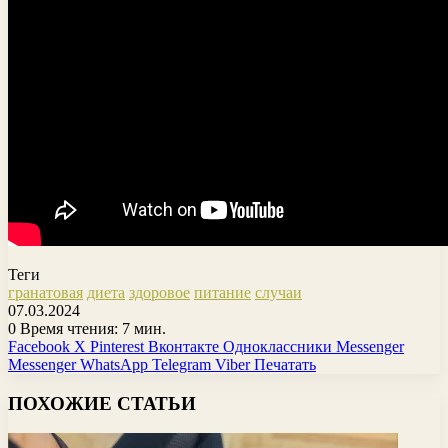
Теги
гранатовая
диета
здоровое
питание
случаи
07.03.2024
0
Время чтения: 7 мин.
Facebook
X
Pinterest
Вконтакте
Одноклассники
Messenger
Messenger
WhatsApp
Telegram
Viber
Печатать
ПОХОЖИЕ СТАТЬИ