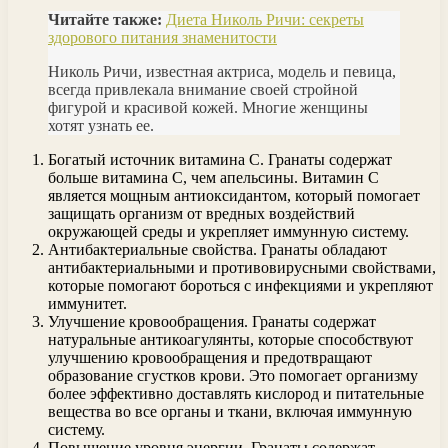
Читайте также:
Диета Николь Ричи: секреты
здорового питания знаменитости
Николь Ричи, известная актриса, модель и певица,
всегда привлекала внимание своей стройной
фигурой и красивой кожей. Многие женщины
хотят узнать ее.
Богатый источник витамина C. Гранаты содержат
больше витамина C, чем апельсины. Витамин C
является мощным антиоксидантом, который помогает
защищать организм от вредных воздействий
окружающей среды и укрепляет иммунную систему.
Антибактериальные свойства. Гранаты обладают
антибактериальными и противовирусными свойствами,
которые помогают бороться с инфекциями и укрепляют
иммунитет.
Улучшение кровообращения. Гранаты содержат
натуральные антикоагулянты, которые способствуют
улучшению кровообращения и предотвращают
образование сгустков крови. Это помогает организму
более эффективно доставлять кислород и питательные
вещества во все органы и ткани, включая иммунную
систему.
Повышение уровня энергии. Гранаты содержат