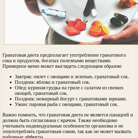
Гранатовая диета предполагает употребление гранатового
сока и продуктов, богатых полезными веществами.
Примерное меню может выглядеть следующим образом:
Завтрак: омлет с овощами и зеленью, гранатовый сок.
Полдник: яблоко и гранатовый сок.
Обед: куриная грудка на гриле с салатом из свежих
овощей, гранатовый сок.
Полдник: нежирный йогурт с гранатовыми зернами.
Ужин: паровая рыба с овощами, гранатовый сок.
Важно помнить, что гранатовая диета не является панацеей и
должна быть согласована с врачом. Также необходимо
учитывать индивидуальные особенности организма и не
злоупотреблять гранатовым соком, так как он может вызвать
побочные эффекты.