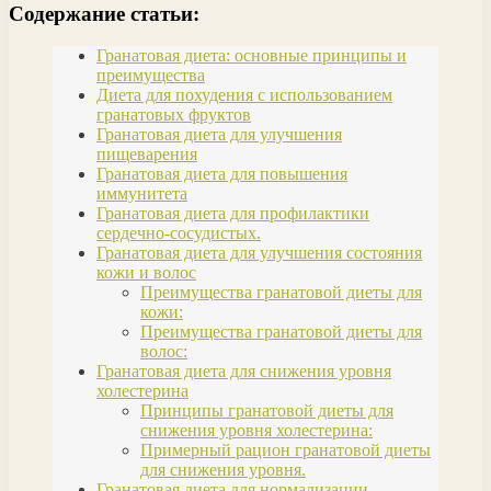
Содержание статьи:
Гранатовая диета: основные принципы и
преимущества
Диета для похудения с использованием
гранатовых фруктов
Гранатовая диета для улучшения
пищеварения
Гранатовая диета для повышения
иммунитета
Гранатовая диета для профилактики
сердечно-сосудистых.
Гранатовая диета для улучшения состояния
кожи и волос
Преимущества гранатовой диеты для
кожи:
Преимущества гранатовой диеты для
волос:
Гранатовая диета для снижения уровня
холестерина
Принципы гранатовой диеты для
снижения уровня холестерина:
Примерный рацион гранатовой диеты
для снижения уровня.
Гранатовая диета для нормализации