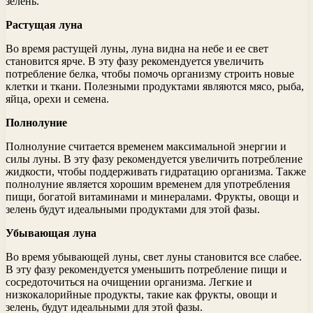
зелень.
Растущая луна
Во время растущей луны, луна видна на небе и ее свет
становится ярче. В эту фазу рекомендуется увеличить
потребление белка, чтобы помочь организму строить новые
клетки и ткани. Полезными продуктами являются мясо, рыба,
яйца, орехи и семена.
Полнолуние
Полнолуние считается временем максимальной энергии и
силы луны. В эту фазу рекомендуется увеличить потребление
жидкости, чтобы поддерживать гидратацию организма. Также
полнолуние является хорошим временем для употребления
пищи, богатой витаминами и минералами. Фрукты, овощи и
зелень будут идеальными продуктами для этой фазы.
Убывающая луна
Во время убывающей луны, свет луны становится все слабее.
В эту фазу рекомендуется уменьшить потребление пищи и
сосредоточиться на очищении организма. Легкие и
низкокалорийные продукты, такие как фрукты, овощи и
зелень, будут идеальными для этой фазы.