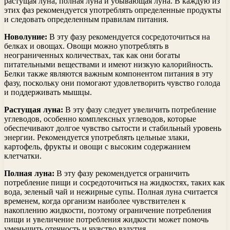
растущая луна, полная луна и убывающая луна. В каждую из
этих фаз рекомендуется употреблять определенные продукты
и следовать определенным правилам питания.
Новолуние:
В эту фазу рекомендуется сосредоточиться на
белках и овощах. Овощи можно употреблять в
неограниченных количествах, так как они богаты
питательными веществами и имеют низкую калорийность.
Белки также являются важным компонентом питания в эту
фазу, поскольку они помогают удовлетворить чувство голода
и поддерживать мышцы.
Растущая луна:
В эту фазу следует увеличить потребление
углеводов, особенно комплексных углеводов, которые
обеспечивают долгое чувство сытости и стабильный уровень
энергии. Рекомендуется употреблять цельные злаки,
картофель, фрукты и овощи с высоким содержанием
клетчатки.
Полная луна:
В эту фазу рекомендуется ограничить
потребление пищи и сосредоточиться на жидкостях, таких как
вода, зеленый чай и нежирные супы. Полная луна считается
временем, когда организм наиболее чувствителен к
накоплению жидкости, поэтому ограничение потребления
пищи и увеличение потребления жидкости может помочь
уменьшить отечность и чувство вздутия.