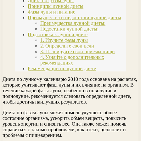
Диета по фазам луны
Принципы лунной диеты
Фазы луны и питание
Преимущества и недостатки лунной диеты
Преимущества лунной диеты:
Недостатки лунной диеты:
Подготовка к лунной диете
1. Изучите фазы луны
2. Определите свои цели
3. Планируйте свои приемы пищи
4. Узнайте о дополнительных
рекомендациях
Рекомендации по лунной диете
Диета по лунному календарю 2010 года основана на расчетах,
которые учитывают фазы луны и их влияние на организм. В
течение каждой фазы луны, особенно в новолуние и
полнолуние, рекомендуется следовать определенной диете,
чтобы достичь наилучших результатов.
Диета по фазам луны может помочь улучшить общее
состояние организма, ускорить обмен веществ, повысить
уровень энергии и снизить вес. Она также может помочь
справиться с такими проблемами, как отеки, целлюлит и
проблемы с пищеварением.