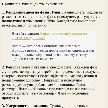
Принципы лунной диеты включают:
1. Разделение дней на фазы Луны.
Лунная диета предлагает
разделить месяц на четыре фазы: новолуние, растущая Луна,
полнолуние и убывающая Луна. Каждая фаза имеет свои
рекомендации по питанию.
Читайте также:
5 правил весенней диеты для
красоты и здоровья!
Весна — это время обновления и перемен.
Природа просыпается после зимней спячки, и мы
тоже должны подготовиться к новому сезону.
Одним из самых важных.
2. Рациональное питание в каждой фазе.
В каждой фазе
Луны рекомендуется употреблять определенные продукты,
которые способствуют более эффективному похудению и
поддержанию здоровья. Например, в новолуние
рекомендуется употреблять легкие овощные блюда, в
растущей Луне — белковые продукты, в полнолуние —
овощи и фрукты, а в убывающей Луне — молочные
продукты.
3. Умеренность в питании.
Лунная диета не только