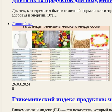
Диета из 10 продуктов для похудени
Для тех, кто стремится быть в отличной форме и вести 
здоровья и энергии. Эта…
Лишний вес
26.03.2024
0
Гликемический индекс продуктов: чт
Гликемический индекс (ГИ) — это показатель, который п