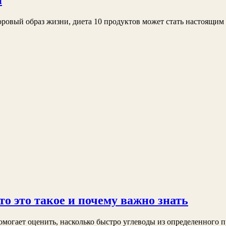
я
здоровый образ жизни, диета 10 продуктов может стать настоящи
о это такое и почему важно знать
омогает оценить, насколько быстро углеводы из определенного п