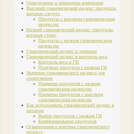
Определение и принципы измерения
Высокий гликемический индекс: продукты,
которые следует.
Продукты с высоким гликемическим
индексом:
Низкий гликемический индекс: продукты,
которые стоит.
Продукты с низким гликемическим
индексом:
Гликемический индекс и здоровье
Гликемический индекс и контроль веса
Контроль веса и ГИ
Полезные продукты с низким ГИ
Значение гликемического индекса для
спортсменов
Примеры продуктов с низким
гликемическим индексом:
Примеры продуктов с высоким
гликемическим индексом:
Как использовать гликемический индекс в
питании
Выбор продуктов с низким ГИ
Комбинирование продуктов
Ограничения и критика гликемического
индекса