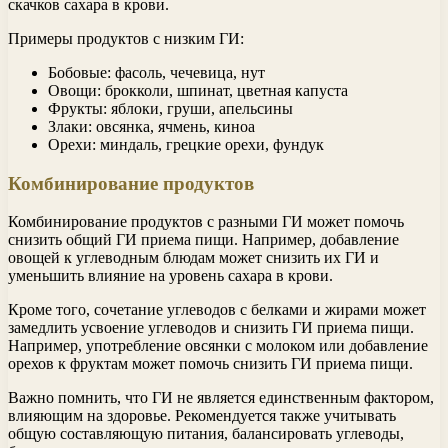
скачков сахара в крови.
Примеры продуктов с низким ГИ:
Бобовые: фасоль, чечевица, нут
Овощи: брокколи, шпинат, цветная капуста
Фрукты: яблоки, груши, апельсины
Злаки: овсянка, ячмень, киноа
Орехи: миндаль, грецкие орехи, фундук
Комбинирование продуктов
Комбинирование продуктов с разными ГИ может помочь
снизить общий ГИ приема пищи. Например, добавление
овощей к углеводным блюдам может снизить их ГИ и
уменьшить влияние на уровень сахара в крови.
Кроме того, сочетание углеводов с белками и жирами может
замедлить усвоение углеводов и снизить ГИ приема пищи.
Например, употребление овсянки с молоком или добавление
орехов к фруктам может помочь снизить ГИ приема пищи.
Важно помнить, что ГИ не является единственным фактором,
влияющим на здоровье. Рекомендуется также учитывать
общую составляющую питания, балансировать углеводы,