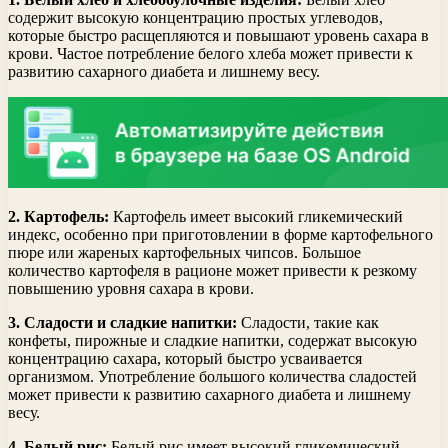
содержит высокую концентрацию простых углеводов,
которые быстро расщепляются и повышают уровень сахара в
крови. Частое потребление белого хлеба может привести к
развитию сахарного диабета и лишнему весу.
2. Картофель:
Картофель имеет высокий гликемический
индекс, особенно при приготовлении в форме картофельного
пюре или жареных картофельных чипсов. Большое
количество картофеля в рационе может привести к резкому
повышению уровня сахара в крови.
3. Сладости и сладкие напитки:
Сладости, такие как
конфеты, пирожные и сладкие напитки, содержат высокую
концентрацию сахара, который быстро усваивается
организмом. Употребление большого количества сладостей
может привести к развитию сахарного диабета и лишнему
весу.
4. Белый рис:
Белый рис имеет высокий гликемический