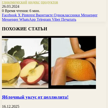
гликемический
индекс
продуктов
26.03.2024
0
Время чтения: 6 мин.
Facebook
X
Pinterest
Вконтакте
Одноклассники
Messenger
Messenger
WhatsApp
Telegram
Viber
Печатать
ПОХОЖИЕ СТАТЬИ
Яблочный уксус от целлюлита!
16.12.2025