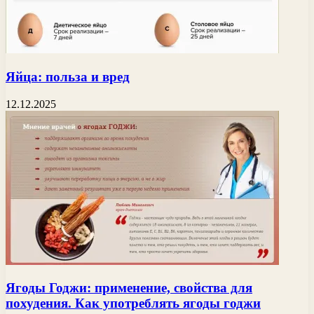
Яйца: польза и вред
12.12.2025
Ягоды Годжи: применение, свойства для
похудения. Как употреблять ягоды годжи