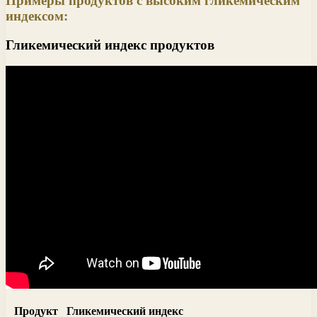
Примеры продуктов с высоким гликемическим
индексом:
Гликемический индекс продуктов
Продукт
Гликемический индекс