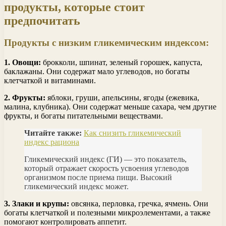
продукты, которые стоит
предпочитать
Продукты с низким гликемическим индексом:
1. Овощи:
брокколи, шпинат, зеленый горошек, капуста,
баклажаны. Они содержат мало углеводов, но богаты
клетчаткой и витаминами.
2. Фрукты:
яблоки, груши, апельсины, ягоды (ежевика,
малина, клубника). Они содержат меньше сахара, чем другие
фрукты, и богаты питательными веществами.
Читайте также:
Как снизить гликемический
индекс рациона
Гликемический индекс (ГИ) — это показатель,
который отражает скорость усвоения углеводов
организмом после приема пищи. Высокий
гликемический индекс может.
3. Злаки и крупы:
овсянка, перловка, гречка, ячмень. Они
богаты клетчаткой и полезными микроэлементами, а также
помогают контролировать аппетит.