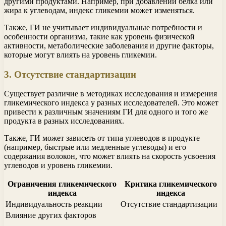
другими продуктами. Например, при добавлении белка или
жира к углеводам, индекс гликемии может изменяться.
Также, ГИ не учитывает индивидуальные потребности и
особенности организма, такие как уровень физической
активности, метаболические заболевания и другие факторы,
которые могут влиять на уровень гликемии.
3. Отсутствие стандартизации
Существует различие в методиках исследования и измерения
гликемического индекса у разных исследователей. Это может
привести к различным значениям ГИ для одного и того же
продукта в разных исследованиях.
Также, ГИ может зависеть от типа углеводов в продукте
(например, быстрые или медленные углеводы) и его
содержания волокон, что может влиять на скорость усвоения
углеводов и уровень гликемии.
Ограничения гликемического
Критика гликемического
индекса
индекса
Индивидуальность реакции
Отсутствие стандартизации
Влияние других факторов