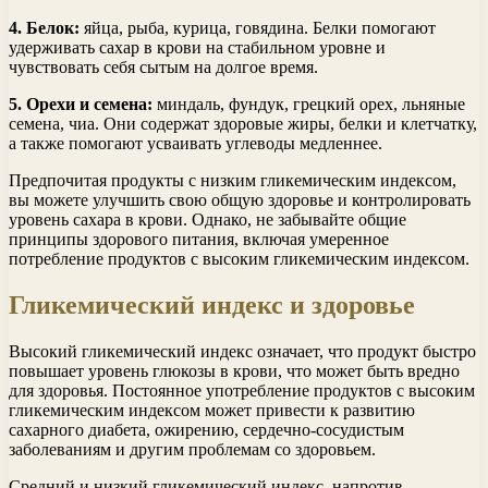
4. Белок:
яйца, рыба, курица, говядина. Белки помогают
удерживать сахар в крови на стабильном уровне и
чувствовать себя сытым на долгое время.
5. Орехи и семена:
миндаль, фундук, грецкий орех, льняные
семена, чиа. Они содержат здоровые жиры, белки и клетчатку,
а также помогают усваивать углеводы медленнее.
Предпочитая продукты с низким гликемическим индексом,
вы можете улучшить свою общую здоровье и контролировать
уровень сахара в крови. Однако, не забывайте общие
принципы здорового питания, включая умеренное
потребление продуктов с высоким гликемическим индексом.
Гликемический индекс и здоровье
Высокий гликемический индекс означает, что продукт быстро
повышает уровень глюкозы в крови, что может быть вредно
для здоровья. Постоянное употребление продуктов с высоким
гликемическим индексом может привести к развитию
сахарного диабета, ожирению, сердечно-сосудистым
заболеваниям и другим проблемам со здоровьем.
Средний и низкий гликемический индекс, напротив,