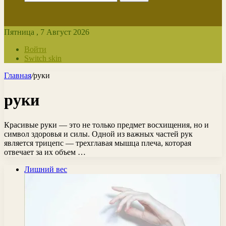
Пятница , 7 Август 2026
Войти
Switch skin
Главная
/
руки
руки
Красивые руки — это не только предмет восхищения, но и
символ здоровья и силы. Одной из важных частей рук
является трицепс — трехглавая мышца плеча, которая
отвечает за их объем …
Лишний вес