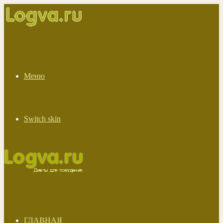
Меню
Switch skin
ГЛАВНАЯ