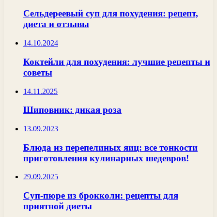
Сельдереевый суп для похудения: рецепт,
диета и отзывы
14.10.2024
Коктейли для похудения: лучшие рецепты и
советы
14.11.2025
Шиповник: дикая роза
13.09.2023
Блюда из перепелиных яиц: все тонкости
приготовления кулинарных шедевров!
29.09.2025
Суп-пюре из брокколи: рецепты для
приятной диеты