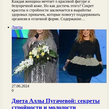
Каждая женщина мечтает о красивой фигуре и
безупречной коже. Но как достичь этого? Секрет
красоты и стройности заключается в выработке
здоровых привычек, которые помогут поддерживать
организм в отличной форме. Содержание…
Диеты
27.06.2024
0
Диета Аллы Пугачевой: секреты
стройности и молодости