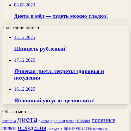
08.08.2023
Диета и мёд — худеть можно сладко!
Последние записи
17.12.2025
Шницель рубленый!
17.12.2025
Ячневая диета: секреты здоровья и
похудения
16.12.2025
Яблочный уксус от целлюлита!
Облако меток
диета
полезные
отзывы
готовим
здоровья
диеты
меню
похудения
польза
преимущества
похудеть
принципы