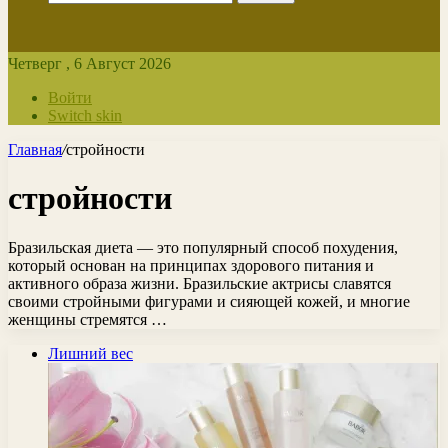
Четверг , 6 Август 2026
Войти
Switch skin
Главная
/
стройности
стройности
Бразильская диета — это популярный способ похудения,
который основан на принципах здорового питания и
активного образа жизни. Бразильские актрисы славятся
своими стройными фигурами и сияющей кожей, и многие
женщины стремятся …
Лишний вес