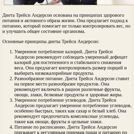
Диета Трейси Андерсон основана на принципах здорового
питания и активного образа жизни. Она предлагает подход к
питанию, который помогает не только контролировать вес, но
и улучшить общее состояние организма.
Основные принципы диеты Трейси Андерсон:
Умеренное потребление калорий. Диета Трейси
Андерсон рекомендует соблюдать умеренный дефицит
калорий для постепенного и стабильного снижения
веса. Она предлагает контролировать размер порций и
выбирать низкокалорийные продукты.
Разнообразное питание. Диета Трейси Андерсон ставит
на первое место разнообразие продуктов. Она
рекомендует включать в рацион различные фрукты,
овощи, злаки, белковые продукты и здоровые жиры.
Умеренное потребление углеводов. Диета Трейси
Андерсон предлагает умеренное потребление углеводов,
особенно быстрых, таких как сахар и белый хлеб. Она
рекомендует предпочитать комплексные углеводы,
такие как овощи, фрукты и цельные злаки.
Питание по расписанию. Диета Трейси Андерсон
призывает к регулярным приемам пищи и питанию по