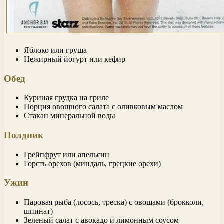
Яблоко или груша
Нежирный йогурт или кефир
Обед
Куриная грудка на гриле
Порция овощного салата с оливковым маслом
Стакан минеральной воды
Полдник
Грейпфрут или апельсин
Горсть орехов (миндаль, грецкие орехи)
Ужин
Паровая рыба (лосось, треска) с овощами (брокколи,
шпинат)
Зеленый салат с авокадо и лимонным соусом