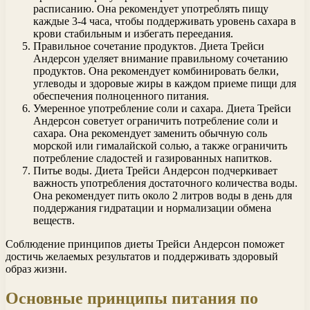
расписанию. Она рекомендует употреблять пищу
каждые 3-4 часа, чтобы поддерживать уровень сахара в
крови стабильным и избегать переедания.
Правильное сочетание продуктов. Диета Трейси
Андерсон уделяет внимание правильному сочетанию
продуктов. Она рекомендует комбинировать белки,
углеводы и здоровые жиры в каждом приеме пищи для
обеспечения полноценного питания.
Умеренное употребление соли и сахара. Диета Трейси
Андерсон советует ограничить потребление соли и
сахара. Она рекомендует заменить обычную соль
морской или гималайской солью, а также ограничить
потребление сладостей и газированных напитков.
Питье воды. Диета Трейси Андерсон подчеркивает
важность употребления достаточного количества воды.
Она рекомендует пить около 2 литров воды в день для
поддержания гидратации и нормализации обмена
веществ.
Соблюдение принципов диеты Трейси Андерсон поможет
достичь желаемых результатов и поддерживать здоровый
образ жизни.
Основные принципы питания по