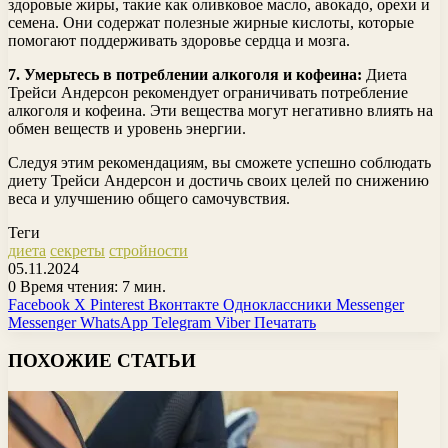
здоровые жиры, такие как оливковое масло, авокадо, орехи и
семена. Они содержат полезные жирные кислоты, которые
помогают поддерживать здоровье сердца и мозга.
7. Умерьтесь в потреблении алкоголя и кофеина:
Диета
Трейси Андерсон рекомендует ограничивать потребление
алкоголя и кофеина. Эти вещества могут негативно влиять на
обмен веществ и уровень энергии.
Следуя этим рекомендациям, вы сможете успешно соблюдать
диету Трейси Андерсон и достичь своих целей по снижению
веса и улучшению общего самочувствия.
Теги
диета
секреты
стройности
05.11.2024
0
Время чтения: 7 мин.
Facebook
X
Pinterest
Вконтакте
Одноклассники
Messenger
Messenger
WhatsApp
Telegram
Viber
Печатать
ПОХОЖИЕ СТАТЬИ