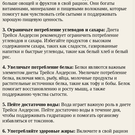
больше овощей и фруктов в свой рацион. Они богаты
витаминами, минералами и пищевыми волокнами, которые
помогут вам чувствовать себя сытыми и поддерживать
хорошую пищевую ценность.
3. Ограничьте потребление углеводов и сахара:
Диета
Трейси Андерсон рекомендует ограничить потребление
углеводов и сахара. Избегайте продуктов с высоким
содержанием сахара, таких как сладости, газированные
напитки и быстрые углеводы, такие как белый хлеб и белый
рис.
4. Увеличьте потребление белка:
Белки являются важным
элементом диеты Трейси Андерсон. Увеличьте потребление
белка, включая мясо, рыбу, яйца, молочные продукты и
растительные источники белка, такие как тофу и бобы. Белок
помогает восстановлению и росту мышц, а также
поддержанию чувства сытости.
5. Пейте достаточно воды:
Вода играет важную роль в диете
Трейси Андерсон. Пейте достаточно воды в течение дня,
чтобы поддерживать гидратацию и помогать организму
избавляться от токсинов.
6. Употребляйте здоровые жиры:
Включите в свой рацион