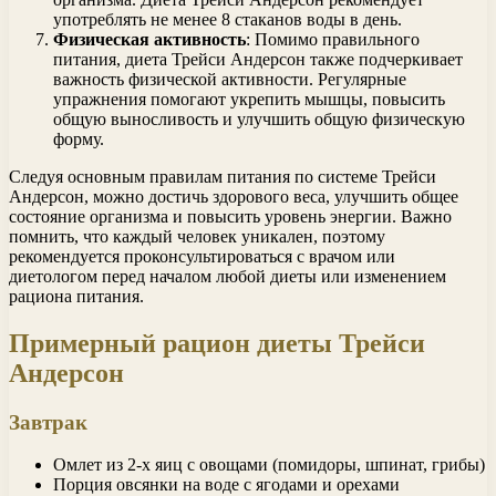
употреблять не менее 8 стаканов воды в день.
Физическая активность
: Помимо правильного
питания, диета Трейси Андерсон также подчеркивает
важность физической активности. Регулярные
упражнения помогают укрепить мышцы, повысить
общую выносливость и улучшить общую физическую
форму.
Следуя основным правилам питания по системе Трейси
Андерсон, можно достичь здорового веса, улучшить общее
состояние организма и повысить уровень энергии. Важно
помнить, что каждый человек уникален, поэтому
рекомендуется проконсультироваться с врачом или
диетологом перед началом любой диеты или изменением
рациона питания.
Примерный рацион диеты Трейси
Андерсон
Завтрак
Омлет из 2-х яиц с овощами (помидоры, шпинат, грибы)
Порция овсянки на воде с ягодами и орехами