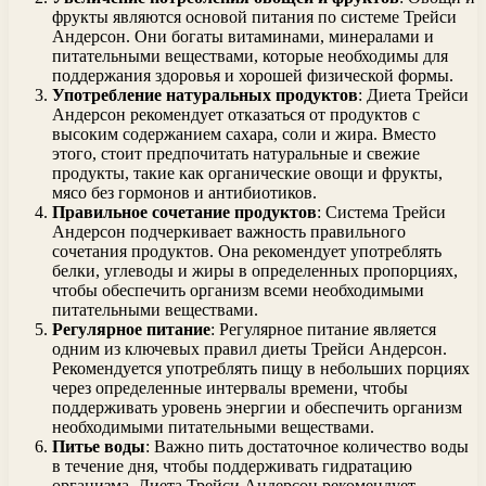
фрукты являются основой питания по системе Трейси
Андерсон. Они богаты витаминами, минералами и
питательными веществами, которые необходимы для
поддержания здоровья и хорошей физической формы.
Употребление натуральных продуктов
: Диета Трейси
Андерсон рекомендует отказаться от продуктов с
высоким содержанием сахара, соли и жира. Вместо
этого, стоит предпочитать натуральные и свежие
продукты, такие как органические овощи и фрукты,
мясо без гормонов и антибиотиков.
Правильное сочетание продуктов
: Система Трейси
Андерсон подчеркивает важность правильного
сочетания продуктов. Она рекомендует употреблять
белки, углеводы и жиры в определенных пропорциях,
чтобы обеспечить организм всеми необходимыми
питательными веществами.
Регулярное питание
: Регулярное питание является
одним из ключевых правил диеты Трейси Андерсон.
Рекомендуется употреблять пищу в небольших порциях
через определенные интервалы времени, чтобы
поддерживать уровень энергии и обеспечить организм
необходимыми питательными веществами.
Питье воды
: Важно пить достаточное количество воды
в течение дня, чтобы поддерживать гидратацию
организма. Диета Трейси Андерсон рекомендует