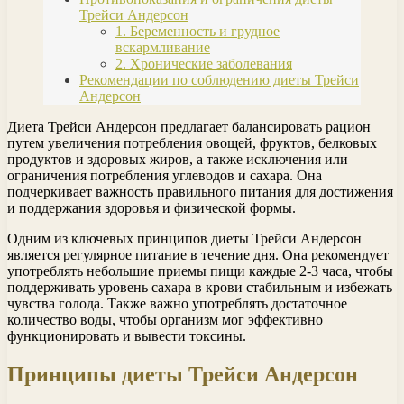
Трейси Андерсон
1. Беременность и грудное
вскармливание
2. Хронические заболевания
Рекомендации по соблюдению диеты Трейси
Андерсон
Диета Трейси Андерсон предлагает балансировать рацион
путем увеличения потребления овощей, фруктов, белковых
продуктов и здоровых жиров, а также исключения или
ограничения потребления углеводов и сахара. Она
подчеркивает важность правильного питания для достижения
и поддержания здоровья и физической формы.
Одним из ключевых принципов диеты Трейси Андерсон
является регулярное питание в течение дня. Она рекомендует
употреблять небольшие приемы пищи каждые 2-3 часа, чтобы
поддерживать уровень сахара в крови стабильным и избежать
чувства голода. Также важно употреблять достаточное
количество воды, чтобы организм мог эффективно
функционировать и вывести токсины.
Принципы диеты Трейси Андерсон