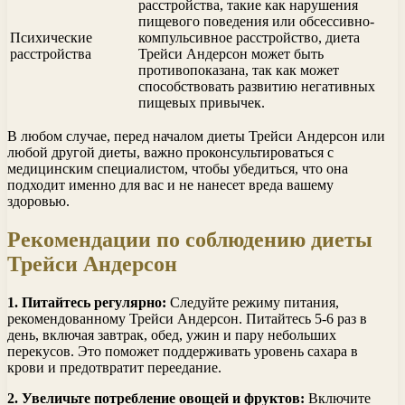
расстройства, такие как нарушения
пищевого поведения или обсессивно-
Психические
компульсивное расстройство, диета
расстройства
Трейси Андерсон может быть
противопоказана, так как может
способствовать развитию негативных
пищевых привычек.
В любом случае, перед началом диеты Трейси Андерсон или
любой другой диеты, важно проконсультироваться с
медицинским специалистом, чтобы убедиться, что она
подходит именно для вас и не нанесет вреда вашему
здоровью.
Рекомендации по соблюдению диеты
Трейси Андерсон
1. Питайтесь регулярно:
Следуйте режиму питания,
рекомендованному Трейси Андерсон. Питайтесь 5-6 раз в
день, включая завтрак, обед, ужин и пару небольших
перекусов. Это поможет поддерживать уровень сахара в
крови и предотвратит переедание.
2. Увеличьте потребление овощей и фруктов:
Включите