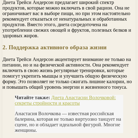
Диета Трейси Андерсон предлагает широкий спектр
продуктов, которые можно включать в свой рацион. Она не
ограничивает вас в выборе пищи, но при этом настоятельно
рекомендует отказаться от ненатуральных и обработанных
продуктов. Вместо этого, диета сосредоточена на
употреблении свежих овощей и фруктов, полезных белков и
здоровых жиров.
2. Поддержка активного образа жизни
Диета Трейси Андерсон акцентирует внимание не только на
питании, но и на физической активности. Она рекомендует
включить в свою жизнь регулярные тренировки, которые
помогут укрепить мышцы и улучшить общую физическую
форму. Это позволяет не только сжигать лишние калории, но
и повышать общий уровень энергии и жизненного тонуса.
Читайте также:
Диета Анастасии Волочковой:
секреты стройности и красоты
Анастасия Волочкова — известная российская
балерина, которая не только виртуозно танцует на
сцене, но и обладает идеальной фигурой. Многие
женщины.