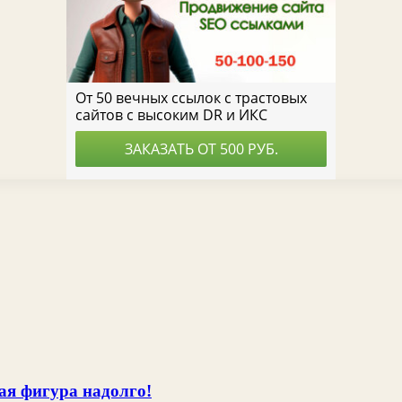
ая фигура надолго!