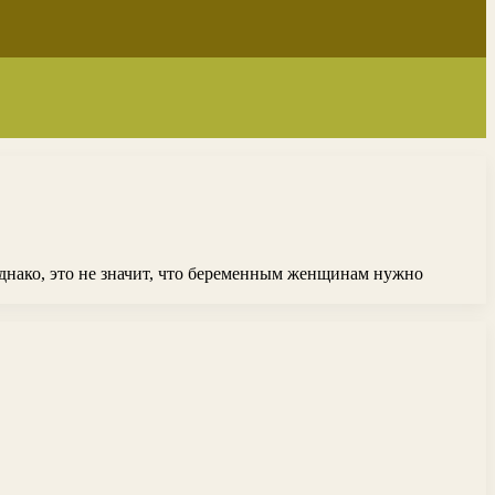
днако, это не значит, что беременным женщинам нужно