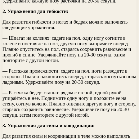
Удерживайте каждую позу растяжки на 20-30 секунд.
2. Упражнения для гибкости:
Для развития гибкости в ногах и бедрах можно выполнять
следующие упражнения:
— Шпагат на коленях: сядьте на пол, одну ногу согните в
колене и поставьте на пол, другую ногу выпрямите вперед.
Плавно опуститесь на пол, стараясь сохранить равновесие и
прогиб в спине. Удерживайте позу на 20-30 секунд, затем
повторите с другой ногой.
— Растяжка промежности: сядьте на пол, ноги разведите в
стороны. Плавно наклонитесь вперед, стараясь коснуться пола
ладонями. Удерживайте позу на 20-30 секунд.
— Растяжка бедер: станьте рядом с стеной, одной рукой
упирайтесь в нее. Поднимите одну ногу и положите ее на
стену, согнув колено. Плавно отведите другую ногу в сторону,
стараясь сохранить равновесие. Удерживайте позу на 20-30
секунд, затем повторите с другой ногой.
3. Упражнения для силы и координации:
Для развития силы и координации в теле можно выполнять