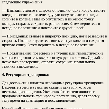
следующие упражнения:
— Выпады: станьте в широкую позицию, одну ногу отведите
вперед и согните в колене, другую ногу отведите назад и
согните в колене. Плавно опуститесь в нижнюю точку
выпада, стараясь сохранить равновесие. Затем вернитесь в
исходное положение и повторите с другой ногой.
— Приседания: станьте в широкую позицию, ноги разведите в
стороны. Плавно опуститесь вниз, согнув колени и сохраняя
прямую спину. Затем вернитесь в исходное положение.
— Подтягивания: повесьтесь на турник или гимнастические
кольца и подтянитесь вверх, согнув руки в локтях. Сделайте
несколько повторений, стараясь сохранить правильную
технику выполнения.
4. Регулярная тренировка:
Для достижения шпагата необходима регулярная тренировка.
Выделите время на занятия каждый день или хотя бы
несколько раз в неделю. Увеличивайте интенсивность и
продолжительность тренировок постепенно, давая своему
телу время на адаптацию и восстановление.
Не забывайте о правильной технике выполнения