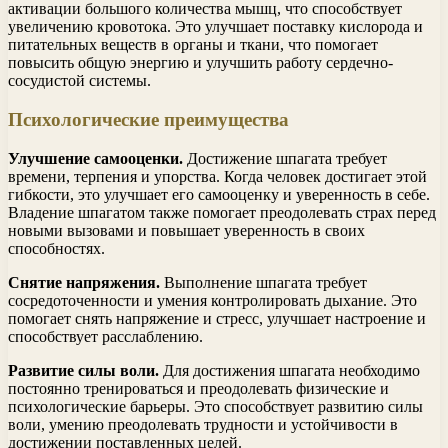
активации большого количества мышц, что способствует
увеличению кровотока. Это улучшает поставку кислорода и
питательных веществ в органы и ткани, что помогает
повысить общую энергию и улучшить работу сердечно-
сосудистой системы.
Психологические преимущества
Улучшение самооценки.
Достижение шпагата требует
времени, терпения и упорства. Когда человек достигает этой
гибкости, это улучшает его самооценку и уверенность в себе.
Владение шпагатом также помогает преодолевать страх перед
новыми вызовами и повышает уверенность в своих
способностях.
Снятие напряжения.
Выполнение шпагата требует
сосредоточенности и умения контролировать дыхание. Это
помогает снять напряжение и стресс, улучшает настроение и
способствует расслаблению.
Развитие силы воли.
Для достижения шпагата необходимо
постоянно тренироваться и преодолевать физические и
психологические барьеры. Это способствует развитию силы
воли, умению преодолевать трудности и устойчивости в
достижении поставленных целей.