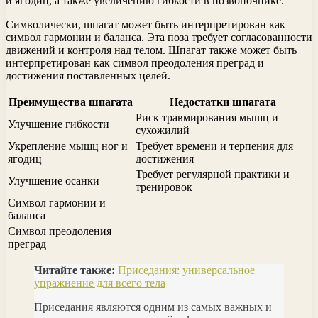
и ягодиц, а также увеличению гибкости в позвоночнике.
Символически, шпагат может быть интерпретирован как
символ гармонии и баланса. Эта поза требует согласованности
движений и контроля над телом. Шпагат также может быть
интерпретирован как символ преодоления преград и
достижения поставленных целей.
Преимущества шпагата
Недостатки шпагата
Риск травмирования мышц и
Улучшение гибкости
сухожилий
Укрепление мышц ног и
Требует времени и терпения для
ягодиц
достижения
Требует регулярной практики и
Улучшение осанки
тренировок
Символ гармонии и
баланса
Символ преодоления
преград
Читайте также:
Приседания: универсальное
упражнение для всего тела
Приседания являются одним из самых важных и