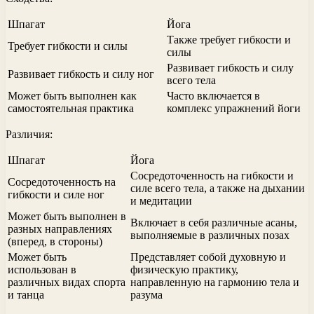
Шпагат
Йога
Также требует гибкости и
Требует гибкости и силы
силы
Развивает гибкость и силу
Развивает гибкость и силу ног
всего тела
Может быть выполнен как
Часто включается в
самостоятельная практика
комплекс упражнений йоги
Различия:
Шпагат
Йога
Сосредоточенность на гибкости и
Сосредоточенность на
силе всего тела, а также на дыхании
гибкости и силе ног
и медитации
Может быть выполнен в
Включает в себя различные асаны,
разных направлениях
выполняемые в различных позах
(вперед, в стороны)
Может быть
Представляет собой духовную и
использован в
физическую практику,
различных видах спорта
направленную на гармонию тела и
и танца
разума