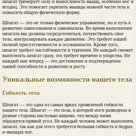
шпагат тренирует силу и выносливость мышц, особенно ног и
ягодиц. Это помогает укрепить мышцы нижней части тела и
повысить общую физическую форму.
Шпагат — это не только физическое упражнение, но и путь к
развитию самосознания и самоанализа. Во время выполнения
шпагата мы должны сосредоточиться, почувствовать свое
тело, контролировать каждое движение. Это требует нашей
полной присутственности и осознанности. Кроме того,
шпагат требует настойчивости и терпения. Не каждый сможет
выполнить шпагат сразу, это требует времени и упорства. Но
каждый шаг вперед — это достижение и подтверждение
нашей способности к развитию и росту.
Уникальные возможности нашего тела
Гибкость тела
Шпагат — это одна из самых ярких проявлений гибкости
нашего тела. Шпагат — это поза, в которой ноги разведены в
разные стороны настолько широко, что между ними
образуется прямой угол. Не каждый человек может выполнять
шпагат, так как для этого требуется большая гибкость в бедрах
и мышцах ног.