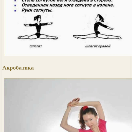
Акробатика