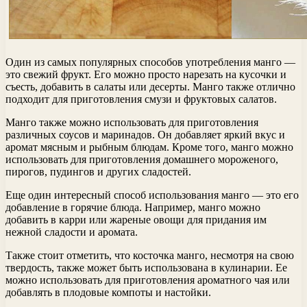
Один из самых популярных способов употребления манго —
это свежий фрукт. Его можно просто нарезать на кусочки и
съесть, добавить в салаты или десерты. Манго также отлично
подходит для приготовления смузи и фруктовых салатов.
Манго также можно использовать для приготовления
различных соусов и маринадов. Он добавляет яркий вкус и
аромат мясным и рыбным блюдам. Кроме того, манго можно
использовать для приготовления домашнего мороженого,
пирогов, пудингов и других сладостей.
Еще один интересный способ использования манго — это его
добавление в горячие блюда. Например, манго можно
добавить в карри или жареные овощи для придания им
нежной сладости и аромата.
Также стоит отметить, что косточка манго, несмотря на свою
твердость, также может быть использована в кулинарии. Ее
можно использовать для приготовления ароматного чая или
добавлять в плодовые компоты и настойки.