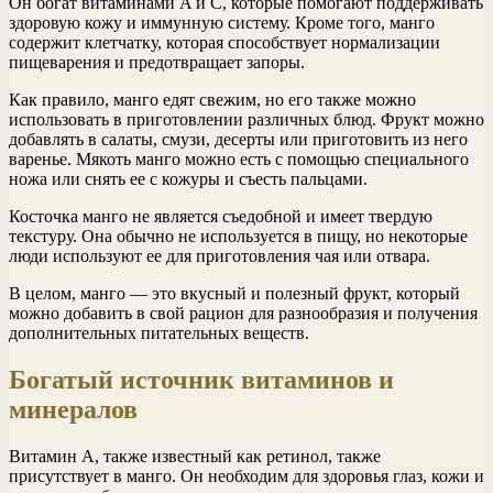
Он богат витаминами A и C, которые помогают поддерживать
здоровую кожу и иммунную систему. Кроме того, манго
содержит клетчатку, которая способствует нормализации
пищеварения и предотвращает запоры.
Как правило, манго едят свежим, но его также можно
использовать в приготовлении различных блюд. Фрукт можно
добавлять в салаты, смузи, десерты или приготовить из него
варенье. Мякоть манго можно есть с помощью специального
ножа или снять ее с кожуры и съесть пальцами.
Косточка манго не является съедобной и имеет твердую
текстуру. Она обычно не используется в пищу, но некоторые
люди используют ее для приготовления чая или отвара.
В целом, манго — это вкусный и полезный фрукт, который
можно добавить в свой рацион для разнообразия и получения
дополнительных питательных веществ.
Богатый источник витаминов и
минералов
Витамин A, также известный как ретинол, также
присутствует в манго. Он необходим для здоровья глаз, кожи и