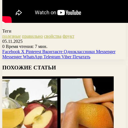
Теги
полезные
правильно
свойства
фрукт
05.11.2025
0
Время чтения: 7 мин.
Facebook
X
Pinterest
Вконтакте
Одноклассники
Messenger
Messenger
WhatsApp
Telegram
Viber
Печатать
ПОХОЖИЕ СТАТЬИ