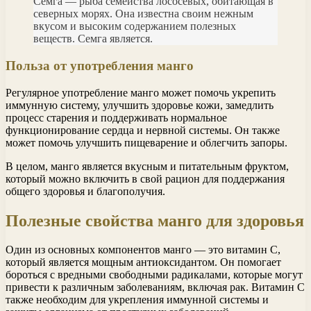
Семга — рыба семейства лососевых, обитающая в
северных морях. Она известна своим нежным
вкусом и высоким содержанием полезных
веществ. Семга является.
Польза от употребления манго
Регулярное употребление манго может помочь укрепить
иммунную систему, улучшить здоровье кожи, замедлить
процесс старения и поддерживать нормальное
функционирование сердца и нервной системы. Он также
может помочь улучшить пищеварение и облегчить запоры.
В целом, манго является вкусным и питательным фруктом,
который можно включить в свой рацион для поддержания
общего здоровья и благополучия.
Полезные свойства манго для здоровья
Один из основных компонентов манго — это витамин C,
который является мощным антиоксидантом. Он помогает
бороться с вредными свободными радикалами, которые могут
привести к различным заболеваниям, включая рак. Витамин C
также необходим для укрепления иммунной системы и