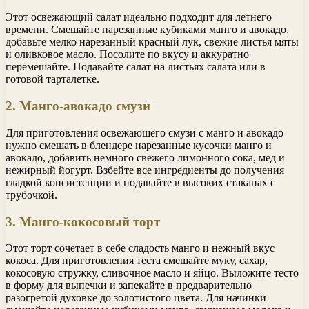
Этот освежающий салат идеально подходит для летнего
времени. Смешайте нарезанные кубиками манго и авокадо,
добавьте мелко нарезанный красный лук, свежие листья мяты
и оливковое масло. Посолите по вкусу и аккуратно
перемешайте. Подавайте салат на листьях салата или в
готовой тарталетке.
2. Манго-авокадо смузи
Для приготовления освежающего смузи с манго и авокадо
нужно смешать в блендере нарезанные кусочки манго и
авокадо, добавить немного свежего лимонного сока, мед и
нежирный йогурт. Взбейте все ингредиенты до получения
гладкой консистенции и подавайте в высоких стаканах с
трубочкой.
3. Манго-кокосовый торт
Этот торт сочетает в себе сладость манго и нежный вкус
кокоса. Для приготовления теста смешайте муку, сахар,
кокосовую стружку, сливочное масло и яйцо. Выложите тесто
в форму для выпечки и запекайте в предварительно
разогретой духовке до золотистого цвета. Для начинки