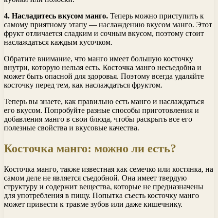
4. Насладитесь вкусом манго.
Теперь можно приступить к
самому приятному этапу — наслаждению вкусом манго. Этот
фрукт отличается сладким и сочным вкусом, поэтому стоит
наслаждаться каждым кусочком.
Обратите внимание, что манго имеет большую косточку
внутри, которую нельзя есть. Косточка манго несъедобна и
может быть опасной для здоровья. Поэтому всегда удаляйте
косточку перед тем, как наслаждаться фруктом.
Теперь вы знаете, как правильно есть манго и наслаждаться
его вкусом. Попробуйте разные способы приготовления и
добавления манго в свои блюда, чтобы раскрыть все его
полезные свойства и вкусовые качества.
Косточка манго: можно ли есть?
Косточка манго, также известная как семечко или костянка, на
самом деле не является съедобной. Она имеет твердую
структуру и содержит вещества, которые не предназначены
для употребления в пищу. Попытка съесть косточку манго
может привести к травме зубов или даже кишечнику.