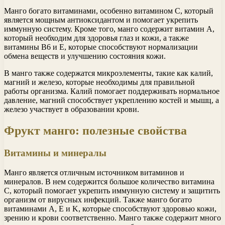
Манго богато витаминами, особенно витамином C, который
является мощным антиоксидантом и помогает укрепить
иммунную систему. Кроме того, манго содержит витамин А,
который необходим для здоровья глаз и кожи, а также
витамины В6 и Е, которые способствуют нормализации
обмена веществ и улучшению состояния кожи.
В манго также содержатся микроэлементы, такие как калий,
магний и железо, которые необходимы для правильной
работы организма. Калий помогает поддерживать нормальное
давление, магний способствует укреплению костей и мышц, а
железо участвует в образовании крови.
Фрукт манго: полезные свойства
Витамины и минералы
Манго является отличным источником витаминов и
минералов. В нем содержится большое количество витамина
C, который помогает укрепить иммунную систему и защитить
организм от вирусных инфекций. Также манго богато
витаминами A, E и K, которые способствуют здоровью кожи,
зрению и крови соответственно. Манго также содержит много