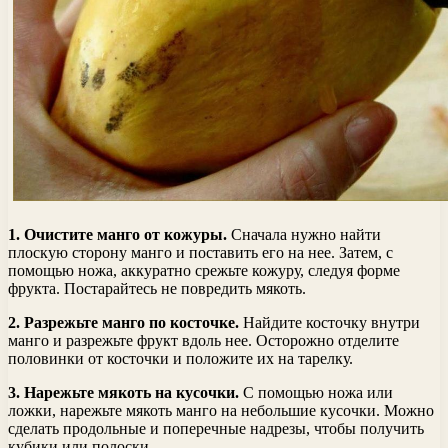
1. Очистите манго от кожуры.
Сначала нужно найти
плоскую сторону манго и поставить его на нее. Затем, с
помощью ножа, аккуратно срежьте кожуру, следуя форме
фрукта. Постарайтесь не повредить мякоть.
2. Разрежьте манго по косточке.
Найдите косточку внутри
манго и разрежьте фрукт вдоль нее. Осторожно отделите
половинки от косточки и положите их на тарелку.
3. Нарежьте мякоть на кусочки.
С помощью ножа или
ложки, нарежьте мякоть манго на небольшие кусочки. Можно
сделать продольные и поперечные надрезы, чтобы получить
кубики или полоски.