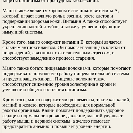
защиты организма от простудных заболеваний.
Манго также является хорошим источником витамина A,
который играет важную роль в зрении, росте клеток и
поддержании здоровья кожи. Витамин A также способствует
укреплению костей и зубов, а также улучшению функции
иммунной системы.
Кроме того, манго содержит витамин E, который является
сильным антиоксидантом. Он помогает защищать клетки от
повреждений, связанных с окислительным стрессом, и
способствует замедлению процесса старения.
Манго также богато пищевыми волокнами, которые помогают
поддерживать нормальную работу пищеварительной системы
и предотвращать запоры. Пищевые волокна также
способствуют снижению уровня холестерина в крови и
улучшению общего состояния организма.
Кроме того, манго содержит микроэлементы, такие как калий,
магний и железо, которые необходимы для нормальной
работы организма. Калий помогает поддерживать здоровое
сердце и нормальное кровяное давление, магний улучшает
работу мышц и нервной системы, а железо помогает
предотвратить анемию и повышает уровень энергии.