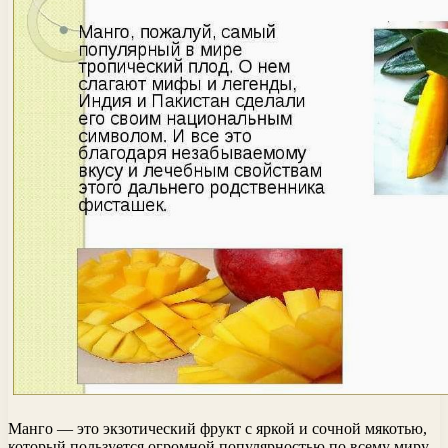
Манго — это экзотический фрукт с яркой и сочной мякотью,
который пользуется огромной популярностью по всему миру.