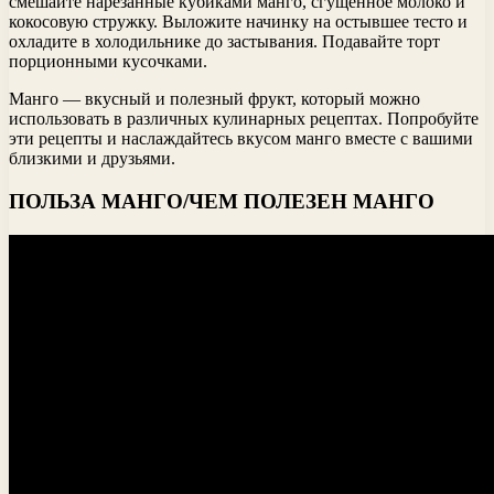
смешайте нарезанные кубиками манго, сгущенное молоко и
кокосовую стружку. Выложите начинку на остывшее тесто и
охладите в холодильнике до застывания. Подавайте торт
порционными кусочками.
Манго — вкусный и полезный фрукт, который можно
использовать в различных кулинарных рецептах. Попробуйте
эти рецепты и наслаждайтесь вкусом манго вместе с вашими
близкими и друзьями.
ПОЛЬЗА МАНГО/ЧЕМ ПОЛЕЗЕН МАНГО