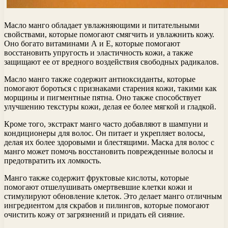
Масло манго обладает увлажняющими и питательными
свойствами, которые помогают смягчить и увлажнить кожу.
Оно богато витаминами А и Е, которые помогают
восстановить упругость и эластичность кожи, а также
защищают ее от вредного воздействия свободных радикалов.
Масло манго также содержит антиоксиданты, которые
помогают бороться с признаками старения кожи, такими как
морщины и пигментные пятна. Оно также способствует
улучшению текстуры кожи, делая ее более мягкой и гладкой.
Кроме того, экстракт манго часто добавляют в шампуни и
кондиционеры для волос. Он питает и укрепляет волосы,
делая их более здоровыми и блестящими. Маска для волос с
манго может помочь восстановить поврежденные волосы и
предотвратить их ломкость.
Манго также содержит фруктовые кислоты, которые
помогают отшелушивать омертвевшие клетки кожи и
стимулируют обновление клеток. Это делает манго отличным
ингредиентом для скрабов и пилингов, которые помогают
очистить кожу от загрязнений и придать ей сияние.