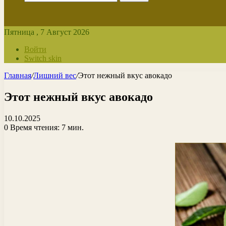
Пятница , 7 Август 2026
Войти
Switch skin
Главная
/
Лишний вес
/
Этот нежный вкус авокадо
Этот нежный вкус авокадо
10.10.2025
0
Время чтения: 7 мин.