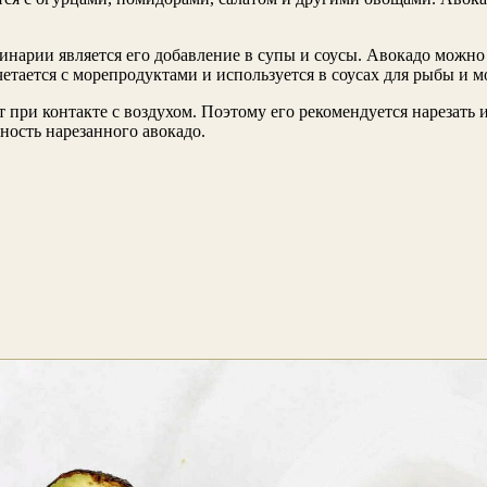
нарии является его добавление в супы и соусы. Авокадо можно 
тается с морепродуктами и используется в соусах для рыбы и м
 при контакте с воздухом. Поэтому его рекомендуется нарезать 
ность нарезанного авокадо.