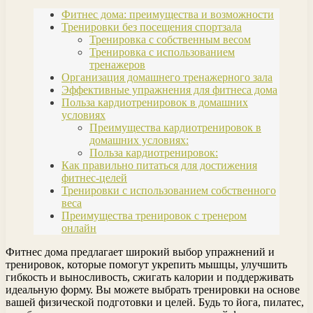
Фитнес дома: преимущества и возможности
Тренировки без посещения спортзала
Тренировка с собственным весом
Тренировка с использованием
тренажеров
Организация домашнего тренажерного зала
Эффективные упражнения для фитнеса дома
Польза кардиотренировок в домашних
условиях
Преимущества кардиотренировок в
домашних условиях:
Польза кардиотренировок:
Как правильно питаться для достижения
фитнес-целей
Тренировки с использованием собственного
веса
Преимущества тренировок с тренером
онлайн
Фитнес дома предлагает широкий выбор упражнений и
тренировок, которые помогут укрепить мышцы, улучшить
гибкость и выносливость, сжигать калории и поддерживать
идеальную форму. Вы можете выбрать тренировки на основе
вашей физической подготовки и целей. Будь то йога, пилатес,