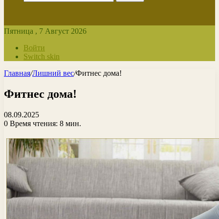
Пятница , 7 Август 2026
Войти
Switch skin
Главная
/
Лишний вес
/
Фитнес дома!
Фитнес дома!
08.09.2025
0
Время чтения: 8 мин.