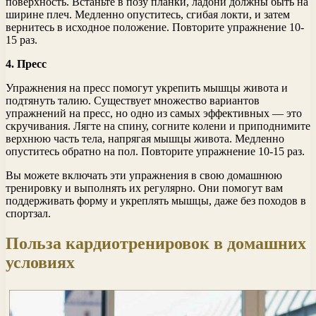
поверхность. Встаньте в позу планки, ладони должны быть на
ширине плеч. Медленно опуститесь, сгибая локти, и затем
вернитесь в исходное положение. Повторите упражнение 10-
15 раз.
4. Пресс
Упражнения на пресс помогут укрепить мышцы живота и
подтянуть талию. Существует множество вариантов
упражнений на пресс, но одно из самых эффективных — это
скручивания. Лягте на спину, согните колени и приподнимите
верхнюю часть тела, напрягая мышцы живота. Медленно
опуститесь обратно на пол. Повторите упражнение 10-15 раз.
Вы можете включать эти упражнения в свою домашнюю
тренировку и выполнять их регулярно. Они помогут вам
поддерживать форму и укреплять мышцы, даже без походов в
спортзал.
Польза кардиотренировок в домашних
условиях