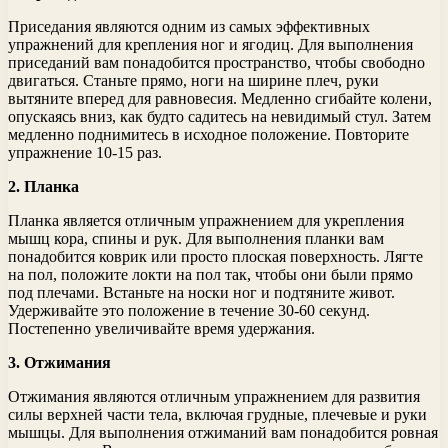
Приседания являются одним из самых эффективных
упражнений для крепления ног и ягодиц. Для выполнения
приседаний вам понадобится пространство, чтобы свободно
двигаться. Станьте прямо, ноги на ширине плеч, руки
вытяните вперед для равновесия. Медленно сгибайте колени,
опускаясь вниз, как будто садитесь на невидимый стул. Затем
медленно поднимитесь в исходное положение. Повторите
упражнение 10-15 раз.
2. Планка
Планка является отличным упражнением для укрепления
мышц кора, спины и рук. Для выполнения планки вам
понадобится коврик или просто плоская поверхность. Лягте
на пол, положите локти на пол так, чтобы они были прямо
под плечами. Встаньте на носки ног и подтяните живот.
Удерживайте это положение в течение 30-60 секунд.
Постепенно увеличивайте время удержания.
3. Отжимания
Отжимания являются отличным упражнением для развития
силы верхней части тела, включая грудные, плечевые и руки
мышцы. Для выполнения отжиманий вам понадобится ровная