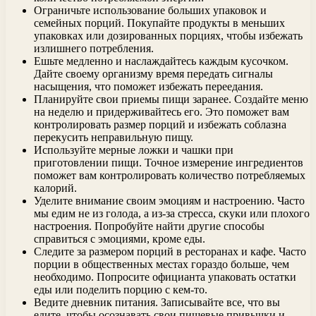
Ограничьте использование больших упаковок и
семейных порций. Покупайте продукты в меньших
упаковках или дозированных порциях, чтобы избежать
излишнего потребления.
Ешьте медленно и наслаждайтесь каждым кусочком.
Дайте своему организму время передать сигналы
насыщения, что поможет избежать переедания.
Планируйте свои приемы пищи заранее. Создайте меню
на неделю и придерживайтесь его. Это поможет вам
контролировать размер порций и избежать соблазна
перекусить неправильную пищу.
Используйте мерные ложки и чашки при
приготовлении пищи. Точное измерение ингредиентов
поможет вам контролировать количество потребляемых
калорий.
Уделите внимание своим эмоциям и настроению. Часто
мы едим не из голода, а из-за стресса, скуки или плохого
настроения. Попробуйте найти другие способы
справиться с эмоциями, кроме еды.
Следите за размером порций в ресторанах и кафе. Часто
порции в общественных местах гораздо больше, чем
необходимо. Попросите официанта упаковать остатки
еды или поделить порцию с кем-то.
Ведите дневник питания. Записывайте все, что вы
едите, чтобы осознавать свои пищевые привычки и