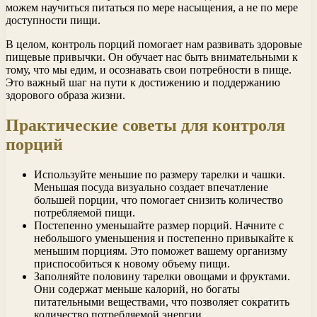
можем научиться питаться по мере насыщения, а не по мере
доступности пищи.
В целом, контроль порций помогает нам развивать здоровые
пищевые привычки. Он обучает нас быть внимательными к
тому, что мы едим, и осознавать свои потребности в пище.
Это важный шаг на пути к достижению и поддержанию
здорового образа жизни.
Практические советы для контроля
порций
Используйте меньшие по размеру тарелки и чашки.
Меньшая посуда визуально создает впечатление
большей порции, что помогает снизить количество
потребляемой пищи.
Постепенно уменьшайте размер порций. Начните с
небольшого уменьшения и постепенно привыкайте к
меньшим порциям. Это поможет вашему организму
приспособиться к новому объему пищи.
Заполняйте половину тарелки овощами и фруктами.
Они содержат меньше калорий, но богаты
питательными веществами, что позволяет сократить
количество потребляемой энергии.