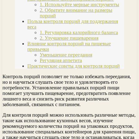
1. Используйте мерные инструменты
2. Обратите внимание на размеры
порций
Польза контроля порций для поддержания
веса
1. Регулировка калорийного баланса
2. Улучшение пищеварения
Влияние контроля порций на пищевые
привычки
Уменьшение переедания
Регуляция аппетита
Практические советы для контроля порций
Контроль порций позволяет не только избежать переедания,
но и научиться слушать свое тело и удовлетворять его
потребности. Установление правильных порций пищи
помогает улучшить пищеварение, предотвратить появление
лишнего веса и снизить риск развития различных
заболеваний, связанных с питанием.
Для контроля порций можно использовать различные методы,
такие как использование кухонных весов, изучение
рекомендуемого количества порций на упаковках продуктов,
использование специальных контейнеров для хранения пищи,
а также научиться слушать свое тело и останавливаться, когда