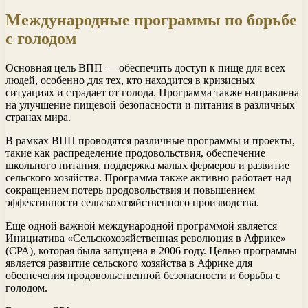
Международные программы по борьбе
с голодом
Основная цель ВПП — обеспечить доступ к пище для всех
людей, особенно для тех, кто находится в кризисных
ситуациях и страдает от голода. Программа также направлена
на улучшение пищевой безопасности и питания в различных
странах мира.
В рамках ВПП проводятся различные программы и проекты,
такие как распределение продовольствия, обеспечение
школьного питания, поддержка малых фермеров и развитие
сельского хозяйства. Программа также активно работает над
сокращением потерь продовольствия и повышением
эффективности сельскохозяйственного производства.
Еще одной важной международной программой является
Инициатива «Сельскохозяйственная революция в Африке»
(СРА), которая была запущена в 2006 году. Целью программы
является развитие сельского хозяйства в Африке для
обеспечения продовольственной безопасности и борьбы с
голодом.