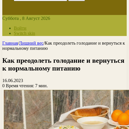
Суббота , 8 Август 2026
Войти
Switch skin
Главная
/
Лишний вес
/
Как преодолеть голодание и вернуться к
нормальному питанию
Как преодолеть голодание и вернуться
к нормальному питанию
16.06.2023
0
Время чтения: 7 мин.