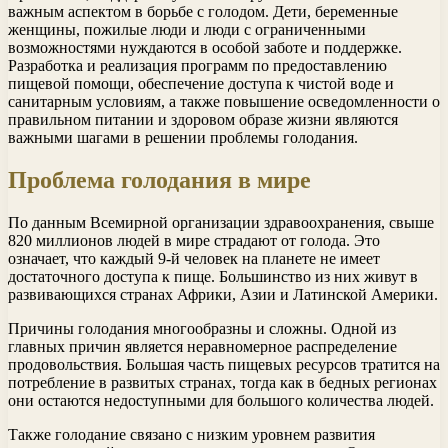
важным аспектом в борьбе с голодом. Дети, беременные
женщины, пожилые люди и люди с ограниченными
возможностями нуждаются в особой заботе и поддержке.
Разработка и реализация программ по предоставлению
пищевой помощи, обеспечение доступа к чистой воде и
санитарным условиям, а также повышение осведомленности о
правильном питании и здоровом образе жизни являются
важными шагами в решении проблемы голодания.
Проблема голодания в мире
По данным Всемирной организации здравоохранения, свыше
820 миллионов людей в мире страдают от голода. Это
означает, что каждый 9-й человек на планете не имеет
достаточного доступа к пище. Большинство из них живут в
развивающихся странах Африки, Азии и Латинской Америки.
Причины голодания многообразны и сложны. Одной из
главных причин является неравномерное распределение
продовольствия. Большая часть пищевых ресурсов тратится на
потребление в развитых странах, тогда как в бедных регионах
они остаются недоступными для большого количества людей.
Также голодание связано с низким уровнем развития