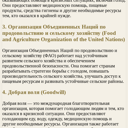
оказывающих помощь в кризисных ситуациях, включая голод.
Они предоставляют медицинскую помощь, пищевые
продукты, средства гигиены и другие необходимые ресурсы
тем, кто оказался в крайней нужде.
3. Организация Объединенных Наций по
продовольствию и сельскому хозяйству (Food
and Agriculture Organization of the United Nations)
Организация Объединенных Наций по продовольствию и
сельскому хозяйству (ФАО) работает над устойчивым
развитием сельского хозяйства и обеспечением
продовольственной безопасности. Она помогает странам
разрабатывать стратегии борьбы с голодом, повышать
производительность сельского хозяйства, улучшать доступ к
пищевым ресурсам и развивать устойчивые сельские районы.
4. Добрая воля (Goodwill)
Добрая воля — это международная благотворительная
организация, которая помогает голодающим людям и тем, кто
оказался в кризисной ситуации. Они предоставляют
голодающим еду, воду, одежду, медицинскую помощь и
другие необходимые ресурсы. Организация также работает