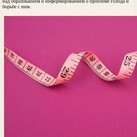
над образованием и информированием о проблеме голода и
борьбе с ним.