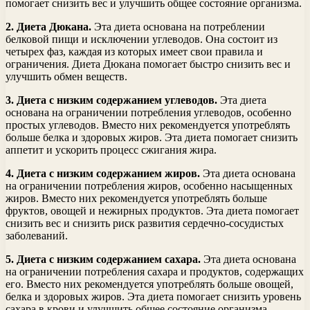
помогает снизить вес и улучшить общее состояние организма.
2. Диета Дюкана.
Эта диета основана на потреблении
белковой пищи и исключении углеводов. Она состоит из
четырех фаз, каждая из которых имеет свои правила и
ограничения. Диета Дюкана помогает быстро снизить вес и
улучшить обмен веществ.
3. Диета с низким содержанием углеводов.
Эта диета
основана на ограничении потребления углеводов, особенно
простых углеводов. Вместо них рекомендуется употреблять
больше белка и здоровых жиров. Эта диета помогает снизить
аппетит и ускорить процесс сжигания жира.
4. Диета с низким содержанием жиров.
Эта диета основана
на ограничении потребления жиров, особенно насыщенных
жиров. Вместо них рекомендуется употреблять больше
фруктов, овощей и нежирных продуктов. Эта диета помогает
снизить вес и снизить риск развития сердечно-сосудистых
заболеваний.
5. Диета с низким содержанием сахара.
Эта диета основана
на ограничении потребления сахара и продуктов, содержащих
его. Вместо них рекомендуется употреблять больше овощей,
белка и здоровых жиров. Эта диета помогает снизить уровень
сахара в крови и улучшить общее состояние организма.