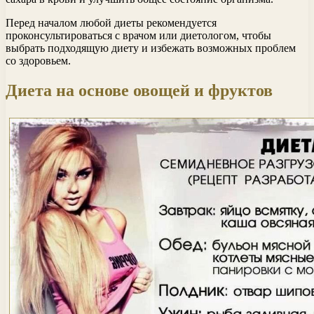
Перед началом любой диеты рекомендуется
проконсультироваться с врачом или диетологом, чтобы
выбрать подходящую диету и избежать возможных проблем
со здоровьем.
Диета на основе овощей и фруктов