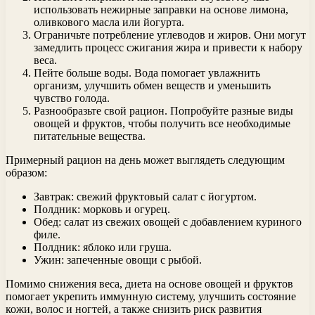
использовать нежирные заправки на основе лимона,
оливкового масла или йогурта.
Ограничьте потребление углеводов и жиров. Они могут
замедлить процесс сжигания жира и привести к набору
веса.
Пейте больше воды. Вода помогает увлажнить
организм, улучшить обмен веществ и уменьшить
чувство голода.
Разнообразьте свой рацион. Попробуйте разные виды
овощей и фруктов, чтобы получить все необходимые
питательные вещества.
Примерный рацион на день может выглядеть следующим
образом:
Завтрак: свежий фруктовый салат с йогуртом.
Полдник: морковь и огурец.
Обед: салат из свежих овощей с добавлением куриного
филе.
Полдник: яблоко или груша.
Ужин: запеченные овощи с рыбой.
Помимо снижения веса, диета на основе овощей и фруктов
помогает укрепить иммунную систему, улучшить состояние
кожи, волос и ногтей, а также снизить риск развития