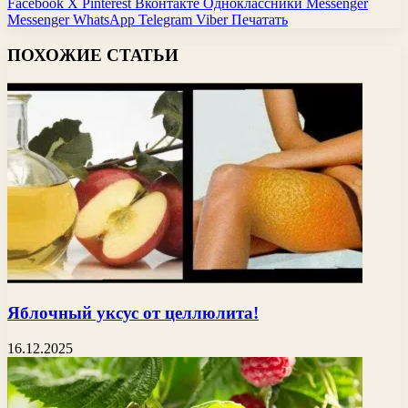
Facebook
X
Pinterest
Вконтакте
Одноклассники
Messenger
Messenger
WhatsApp
Telegram
Viber
Печатать
ПОХОЖИЕ СТАТЬИ
Яблочный уксус от целлюлита!
16.12.2025