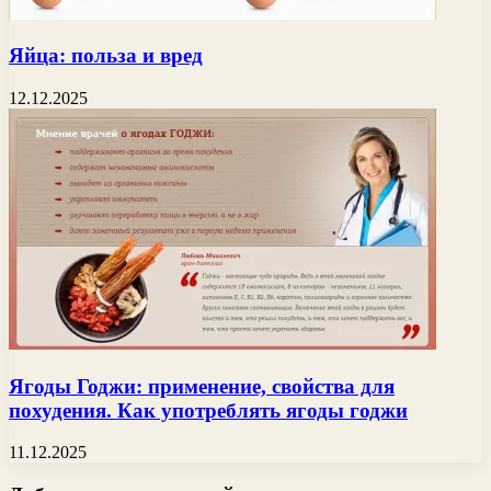
Яйца: польза и вред
12.12.2025
Ягоды Годжи: применение, свойства для
похудения. Как употреблять ягоды годжи
11.12.2025