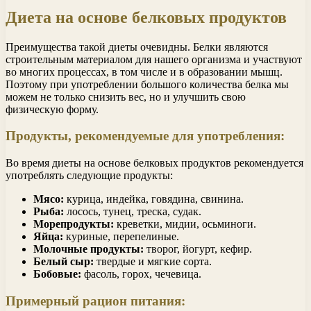
Диета на основе белковых продуктов
Преимущества такой диеты очевидны. Белки являются
строительным материалом для нашего организма и участвуют
во многих процессах, в том числе и в образовании мышц.
Поэтому при употреблении большого количества белка мы
можем не только снизить вес, но и улучшить свою
физическую форму.
Продукты, рекомендуемые для употребления:
Во время диеты на основе белковых продуктов рекомендуется
употреблять следующие продукты:
Мясо:
курица, индейка, говядина, свинина.
Рыба:
лосось, тунец, треска, судак.
Морепродукты:
креветки, мидии, осьминоги.
Яйца:
куриные, перепелиные.
Молочные продукты:
творог, йогурт, кефир.
Белый сыр:
твердые и мягкие сорта.
Бобовые:
фасоль, горох, чечевица.
Примерный рацион питания: