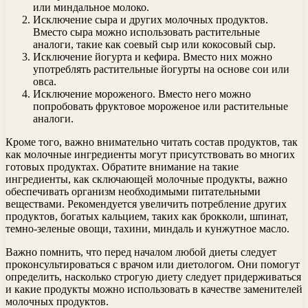
или миндальное молоко.
Исключение сыра и других молочных продуктов.
Вместо сыра можно использовать растительные
аналоги, такие как соевый сыр или кокосовый сыр.
Исключение йогурта и кефира. Вместо них можно
употреблять растительные йогурты на основе сои или
овса.
Исключение мороженого. Вместо него можно
попробовать фруктовое мороженое или растительные
аналоги.
Кроме того, важно внимательно читать состав продуктов, так
как молочные ингредиенты могут присутствовать во многих
готовых продуктах. Обратите внимание на такие
ингредиенты, как сключающей молочные продукты, важно
обеспечивать организм необходимыми питательными
веществами. Рекомендуется увеличить потребление других
продуктов, богатых кальцием, таких как брокколи, шпинат,
темно-зеленые овощи, тахини, миндаль и кунжутное масло.
Важно помнить, что перед началом любой диеты следует
проконсультироваться с врачом или диетологом. Они помогут
определить, насколько строгую диету следует придерживаться
и какие продукты можно использовать в качестве заменителей
молочных продуктов.