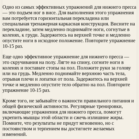
Одно из самых эффективных упражнений для нижнего пресса
— это подъем ног в висе. Для выполнения этого упражнения
вам потребуется горизонтальная перекладина или
специальная тренажерная каркасная конструкция. Висните на
перекладине, затем медленно поднимайте ноги, согнутые в
коленях, к груди. Задержитесь на верхней точке и медленно
опустите ноги в исходное положение. Повторите упражнение
10-15 раз.
Еще одно эффективное упражнение для нижнего пресса —
это скручивания на полу. Лягте на спину, согните ноги в
коленях и поставьте стопы на пол. Положите руки за голову
или на грудь. Медленно поднимайте верхнюю часть тела,
отрывая плечи и лопатки от пола. Задержитесь на верхней
точке и медленно опустите тело обратно на пол. Повторите
упражнение 10-15 раз.
Кроме того, не забывайте о важности правильного питания и
общей физической активности. Регулярные тренировки,
включающие упражнения для нижнего пресса, помогут
укрепить мышцы этой области и сжечь излишние жиры.
Помните, что результаты не придут мгновенно, но с
постоянством и терпением вы достигнете желаемых
изменений.