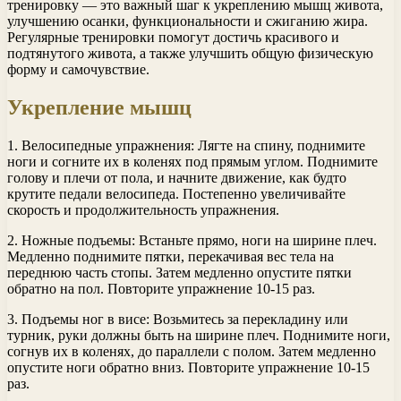
тренировку — это важный шаг к укреплению мышц живота,
улучшению осанки, функциональности и сжиганию жира.
Регулярные тренировки помогут достичь красивого и
подтянутого живота, а также улучшить общую физическую
форму и самочувствие.
Укрепление мышц
1. Велосипедные упражнения: Лягте на спину, поднимите
ноги и согните их в коленях под прямым углом. Поднимите
голову и плечи от пола, и начните движение, как будто
крутите педали велосипеда. Постепенно увеличивайте
скорость и продолжительность упражнения.
2. Ножные подъемы: Встаньте прямо, ноги на ширине плеч.
Медленно поднимите пятки, перекачивая вес тела на
переднюю часть стопы. Затем медленно опустите пятки
обратно на пол. Повторите упражнение 10-15 раз.
3. Подъемы ног в висе: Возьмитесь за перекладину или
турник, руки должны быть на ширине плеч. Поднимите ноги,
согнув их в коленях, до параллели с полом. Затем медленно
опустите ноги обратно вниз. Повторите упражнение 10-15
раз.