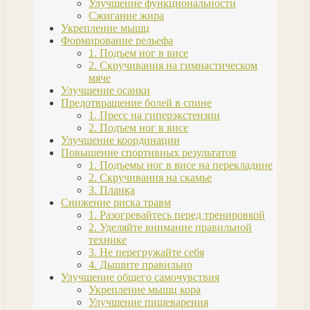
Улучшение функциональности
Сжигание жира
Укрепление мышц
Формирование рельефа
1. Подъем ног в висе
2. Скручивания на гимнастическом
мяче
Улучшение осанки
Предотвращение болей в спине
1. Пресс на гиперэкстензии
2. Подъем ног в висе
Улучшение координации
Повышение спортивных результатов
1. Подъемы ног в висе на перекладине
2. Скручивания на скамье
3. Планка
Снижение риска травм
1. Разогревайтесь перед тренировкой
2. Уделяйте внимание правильной
технике
3. Не перегружайте себя
4. Дышите правильно
Улучшение общего самочувствия
Укрепление мышц кора
Улучшение пищеварения