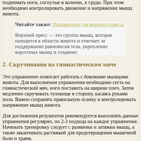
поднимать ноги, согнутые в коленях, к груди. При этом
необходимо контролировать движение и напряжение мышц
живота.
Читайте также:
Упражнения для верхнего пресса
Верхний пресс — это группа мышц, которая
находится в области живота и отвечает за
поддержание равновесия тела, укрепление
корсетных мышц и создание.
2. Скручивания на гимнастическом мяче
Это упражнение помогает работать с боковыми мышцами
живота. Для выполнения упражнения необходимо сесть на
гимнастический мяч, ноги поставить на ширине плеч. Затем
медленно скручивать туловище в сторону, касаясь руками
пола. Важно сохранять правильную осанку и контролировать
напряжение мышц живота.
Для достижения результатов рекомендуется выполнять данные
упражнения регулярно, по 2-3 подхода на каждое упражнение.
Начинать тренировку следует с разминки и затяжки мышц, а
также заканчивать растяжкой для предотвращения мышечной
боли и травм.