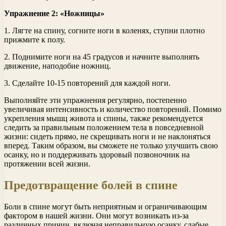
Упражнение 2: «Ножницы»
1. Лягте на спину, согните ноги в коленях, ступни плотно
прижмите к полу.
2. Поднимите ноги на 45 градусов и начните выполнять
движение, наподобие ножниц.
3. Сделайте 10-15 повторений для каждой ноги.
Выполняйте эти упражнения регулярно, постепенно
увеличивая интенсивность и количество повторений. Помимо
укрепления мышц живота и спины, также рекомендуется
следить за правильным положением тела в повседневной
жизни: сидеть прямо, не скрещивать ноги и не наклоняться
вперед. Таким образом, вы сможете не только улучшить свою
осанку, но и поддерживать здоровый позвоночник на
протяжении всей жизни.
Предотвращение болей в спине
Боли в спине могут быть неприятным и ограничивающим
фактором в нашей жизни. Они могут возникать из-за
различных причин, включая неправильную осанку, слабые