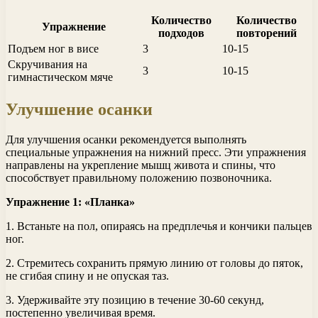
Количество
Количество
Упражнение
подходов
повторений
Подъем ног в висе
3
10-15
Скручивания на
3
10-15
гимнастическом мяче
Улучшение осанки
Для улучшения осанки рекомендуется выполнять
специальные упражнения на нижний пресс. Эти упражнения
направлены на укрепление мышц живота и спины, что
способствует правильному положению позвоночника.
Упражнение 1: «Планка»
1. Встаньте на пол, опираясь на предплечья и кончики пальцев
ног.
2. Стремитесь сохранить прямую линию от головы до пяток,
не сгибая спину и не опуская таз.
3. Удерживайте эту позицию в течение 30-60 секунд,
постепенно увеличивая время.