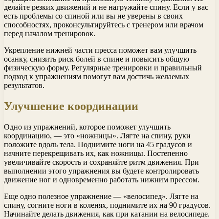
делайте резких движений и не нагружайте спину. Если у вас
есть проблемы со спиной или вы не уверены в своих
способностях, проконсультируйтесь с тренером или врачом
перед началом тренировок.
Укрепление нижней части пресса поможет вам улучшить
осанку, снизить риск болей в спине и повысить общую
физическую форму. Регулярные тренировки и правильный
подход к упражнениям помогут вам достичь желаемых
результатов.
Улучшение координации
Одно из упражнений, которое поможет улучшить
координацию, — это «ножницы». Лягте на спину, руки
положите вдоль тела. Поднимите ноги на 45 градусов и
начните перекрещивать их, как ножницы. Постепенно
увеличивайте скорость и сохраняйте ритм движения. При
выполнении этого упражнения вы будете контролировать
движение ног и одновременно работать нижним прессом.
Еще одно полезное упражнение — «велосипед». Лягте на
спину, согните ноги в коленях, поднимите их на 90 градусов.
Начинайте делать движения, как при катании на велосипеде.