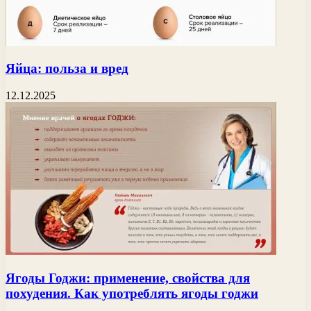
Яйца: польза и вред
12.12.2025
Ягоды Годжи: применение, свойства для
похудения. Как употреблять ягоды годжи