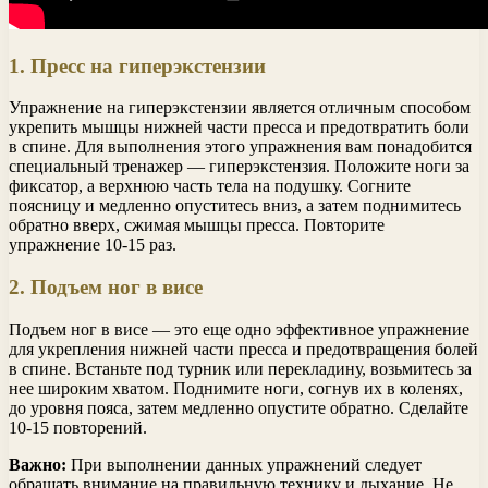
1. Пресс на гиперэкстензии
Упражнение на гиперэкстензии является отличным способом
укрепить мышцы нижней части пресса и предотвратить боли
в спине. Для выполнения этого упражнения вам понадобится
специальный тренажер — гиперэкстензия. Положите ноги за
фиксатор, а верхнюю часть тела на подушку. Согните
поясницу и медленно опуститесь вниз, а затем поднимитесь
обратно вверх, сжимая мышцы пресса. Повторите
упражнение 10-15 раз.
2. Подъем ног в висе
Подъем ног в висе — это еще одно эффективное упражнение
для укрепления нижней части пресса и предотвращения болей
в спине. Встаньте под турник или перекладину, возьмитесь за
нее широким хватом. Поднимите ноги, согнув их в коленях,
до уровня пояса, затем медленно опустите обратно. Сделайте
10-15 повторений.
Важно:
При выполнении данных упражнений следует
обращать внимание на правильную технику и дыхание. Не