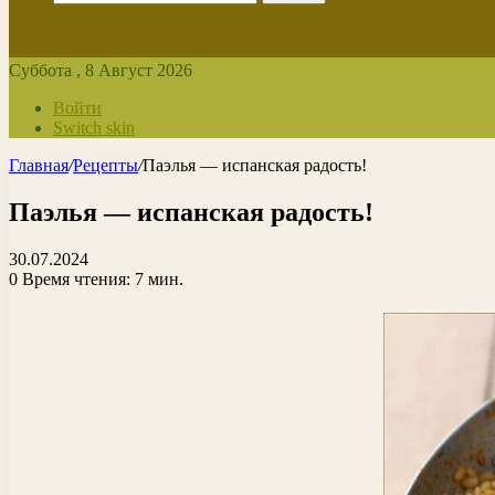
Суббота , 8 Август 2026
Войти
Switch skin
Главная
/
Рецепты
/
Паэлья — испанская радость!
Паэлья — испанская радость!
30.07.2024
0
Время чтения: 7 мин.