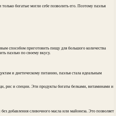
и только богатые могли себе позволить его. Поэтому паэлья
шевым способом приготовить пищу для большого количества
ить паэлью по своему вкусу.
дуктам и диетическому питанию, паэлья стала идеальным
и, рис и специи. Эти продукты богаты белками, витаминами и
 без добавления сливочного масла или майонеза. Это позволяет