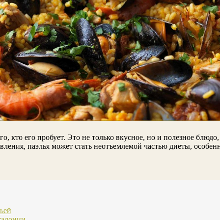
о, кто его пробует. Это не только вкусное, но и полезное блюд
вления, паэлья может стать неотъемлемой частью диеты, особен
льей
талонии