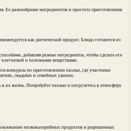
ия. Ее разнообразие ингредиентов и простота приготовления
комендуется как диетический продукт. Блюдо готовится из
особами, добавляя разные ингредиенты, чтобы сделать его
т клетчаткой и полезными веществами.
тся конкурсы по приготовлению паэльи, где участники
иятиях, свадьбах и семейных ужинах.
ь в их жизнь. Попробуйте паэлью и погрузитесь в атмосферу
спользованию низкокалорийных продуктов и разрешенных