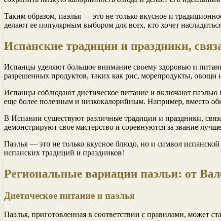
Таким образом, паэлья — это не только вкусное и традиционно
делают ее популярным выбором для всех, кто хочет насладитьс
Испанские традиции и праздники, связ
Испанцы уделяют большое внимание своему здоровью и питанию
разрешенных продуктов, таких как рис, морепродукты, овощи и
Испанцы соблюдают диетическое питание и включают паэлью в
еще более полезным и низкокалорийным. Например, вместо об
В Испании существуют различные традиции и праздники, связа
демонстрируют свое мастерство и соревнуются за звание лучше
Паэлья — это не только вкусное блюдо, но и символ испанской
испанских традиций и праздников!
Региональные вариации паэльи: от Вал
Диетическое питание и паэлья
Паэлья, приготовленная в соответствии с правилами, может с