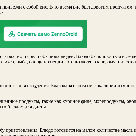
ы привезли с собой рис. В то время рис был дорогим продуктом, 
бы.
 богатых, но и среди обычных людей. Блюдо было простым и де
к мясо, рыба, овощи и специи. Это позволяло каждому приготов
тью диеты для похудения. Благодаря своим низкокалорийным про
шенные продукты, такие как куриное филе, морепродукты, овощ
ным блюдом для диеты.
бу приготовления. Блюдо готовится на малом количестве масла и
для диетического питания.