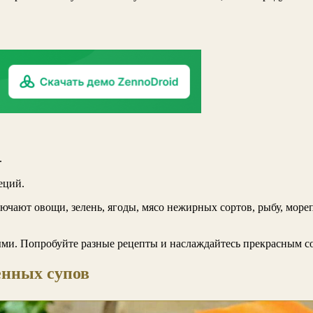
.
еций.
чают овощи, зелень, ягоды, мясо нежирных сортов, рыбу, море
ми. Попробуйте разные рецепты и наслаждайтесь прекрасным со
енных супов