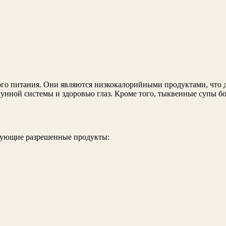
го питания. Они являются низкокалорийными продуктами, что д
унной системы и здоровью глаз. Кроме того, тыквенные супы бо
дующие разрешенные продукты: