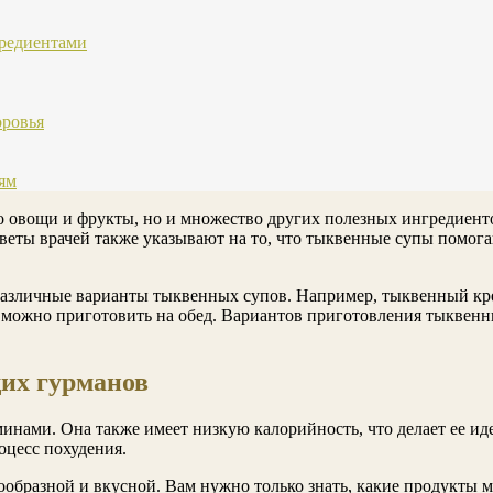
редиентами
оровья
ям
 овощи и фрукты, но и множество других полезных ингредиенто
веты врачей также указывают на то, что тыквенные супы помог
различные варианты тыквенных супов. Например, тыквенный кр
 можно приготовить на обед. Вариантов приготовления тыквенн
их гурманов
минами. Она также имеет низкую калорийность, что делает ее и
оцесс похудения.
ообразной и вкусной. Вам нужно только знать, какие продукты 