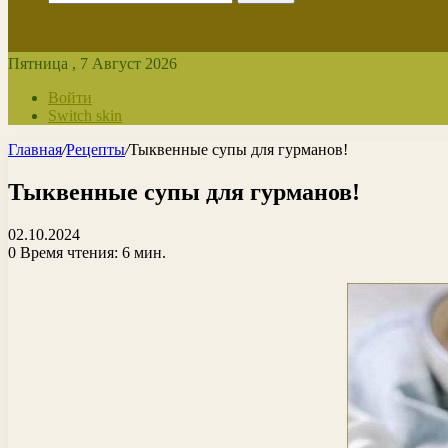
Пятница , 7 Август 2026
Войти
Switch skin
Главная
/
Рецепты
/
Тыквенные супы для гурманов!
Тыквенные супы для гурманов!
02.10.2024
0
Время чтения: 6 мин.