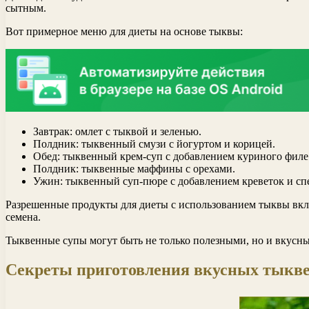
сытным.
Вот примерное меню для диеты на основе тыквы:
Завтрак: омлет с тыквой и зеленью.
Полдник: тыквенный смузи с йогуртом и корицей.
Обед: тыквенный крем-суп с добавлением куриного филе
Полдник: тыквенные маффины с орехами.
Ужин: тыквенный суп-пюре с добавлением креветок и сп
Разрешенные продукты для диеты с использованием тыквы вклю
семена.
Тыквенные супы могут быть не только полезными, но и вкусны
Секреты приготовления вкусных тыкв