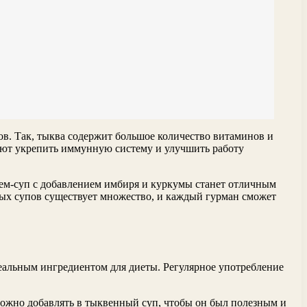
в. Так, тыква содержит большое количество витаминов и
ают укрепить иммунную систему и улучшить работу
ем-суп с добавлением имбиря и куркумы станет отличным
ых супов существует множество, и каждый гурман сможет
деальным ингредиентом для диеты. Регулярное употребление
можно добавлять в тыквенный суп, чтобы он был полезным и