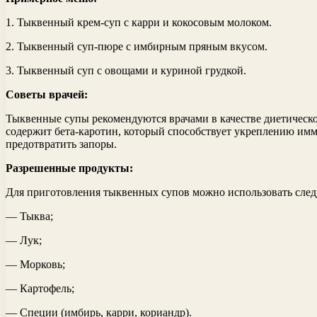
1. Тыквенный крем-суп с карри и кокосовым молоком.
2. Тыквенный суп-пюре с имбирным пряным вкусом.
3. Тыквенный суп с овощами и куриной грудкой.
Советы врачей:
Тыквенные супы рекомендуются врачами в качестве диетическо
содержит бета-каротин, который способствует укреплению имм
предотвратить запоры.
Разрешенные продукты:
Для приготовления тыквенных супов можно использовать сле
— Тыква;
— Лук;
— Морковь;
— Картофель;
— Специи (имбирь, карри, кориандр).