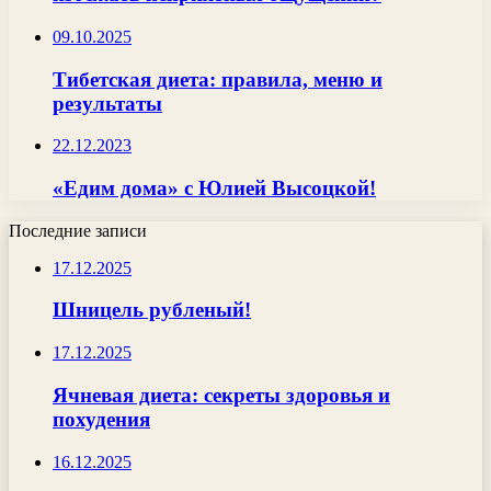
09.10.2025
Тибетская диета: правила, меню и
результаты
22.12.2023
«Едим дома» с Юлией Высоцкой!
Последние записи
17.12.2025
Шницель рубленый!
17.12.2025
Ячневая диета: секреты здоровья и
похудения
16.12.2025