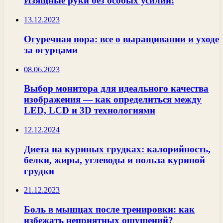
Изящные руки без особых усилий!
13.12.2023
Огуречная пора: все о выращивании и уходе
за огурцами
08.06.2023
Выбор монитора для идеального качества
изображения — как определиться между
LED, LCD и 3D технологиями
12.12.2024
Диета на куриных грудках: калорийность,
белки, жиры, углеводы и польза куриной
грудки
21.12.2023
Боль в мышцах после тренировки: как
избежать неприятных ощущений?