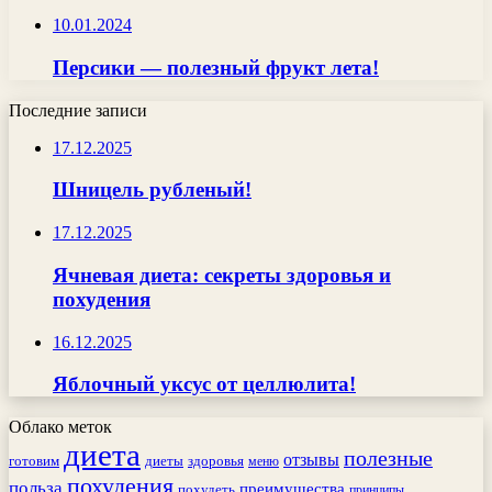
10.01.2024
Персики — полезный фрукт лета!
Последние записи
17.12.2025
Шницель рубленый!
17.12.2025
Ячневая диета: секреты здоровья и
похудения
16.12.2025
Яблочный уксус от целлюлита!
Облако меток
диета
полезные
отзывы
готовим
здоровья
диеты
меню
похудения
польза
преимущества
похудеть
принципы