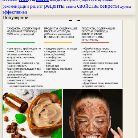
рецепты
свойства
секреты
рекомендации
рецепт
худеем
салаты
эффективные
Популярное