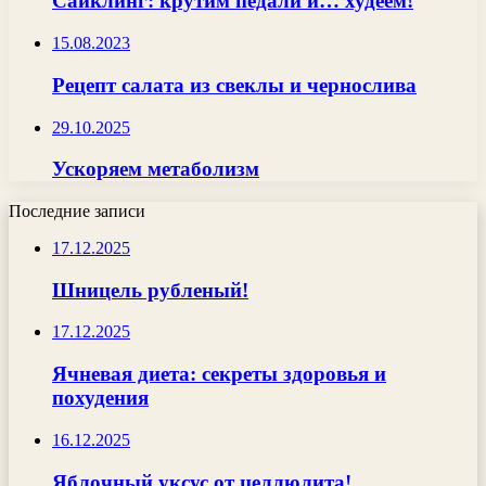
Сайклинг: крутим педали и… худеем!
15.08.2023
Рецепт салата из свеклы и чернослива
29.10.2025
Ускоряем метаболизм
Последние записи
17.12.2025
Шницель рубленый!
17.12.2025
Ячневая диета: секреты здоровья и
похудения
16.12.2025
Яблочный уксус от целлюлита!