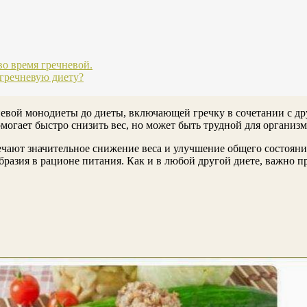
о время гречневой.
 гречневую диету?
невой монодиеты до диеты, включающей гречку в сочетании с д
могает быстро снизить вес, но может быть трудной для организм
чают значительное снижение веса и улучшение общего состояния
бразия в рационе питания. Как и в любой другой диете, важно п