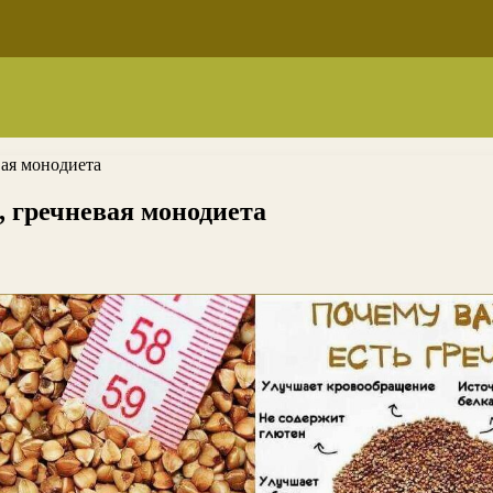
вая монодиета
, гречневая монодиета