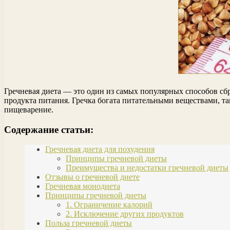
Гречневая диета — это один из самых популярных способов сб
продукта питания. Гречка богата питательными веществами, та
пищеварение.
Содержание статьи:
Гречневая диета для похудения
Принципы гречневой диеты
Преимущества и недостатки гречневой диеты
Отзывы о гречневой диете
Гречневая монодиета
Принципы гречневой диеты
1. Ограничение калорий
2. Исключение других продуктов
Польза гречневой диеты