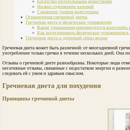
Богатство питательными веществами
Низкое содержание калорий
Снижение уровня холестерина
Ограничения гречневой диеты
Гречневая диета и физические упражнения
Какие упражнения рекомендуется выполнять в
Как интегрировать физические упражнения в
Гречневая диета и здоровый образ жизни
Гречневая диета может быть различной: от многодневной греч
употребление только гречки в течение нескольких дней. Она по
Отзывы о гречневой диете разнообразны. Некоторые люди отме
негативные отзывы, связанные с недостатком энергии и разноо
следовать ей с умом и здравым смыслом.
Гречневая диета для похудения
Принципы гречневой диеты