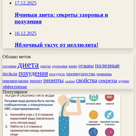
17.12.2025
Ячневая диета: секреты здоровья и
похудения
16.12.2025
Яблочный уксус от целлюлита!
Облако меток
диета
полезные
отзывы
готовим
здоровья
диеты
меню
похудения
польза
преимущества
похудеть
принципы
рецепты
свойства
секреты
рекомендации
рецепт
худеем
салаты
эффективные
Популярное