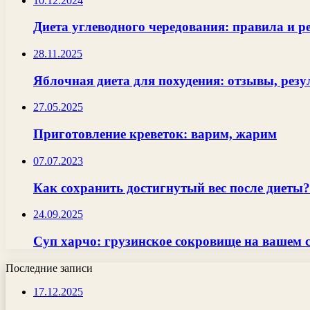
10.12.2024
Диета углеводного чередования: правила и 
28.11.2025
Яблочная диета для похудения: отзывы, рез
27.05.2025
Приготовление креветок: варим, жарим
07.07.2023
Как сохранить достигнутый вес после диеты?
24.09.2025
Суп харчо: грузинское сокровище на вашем с
Последние записи
17.12.2025