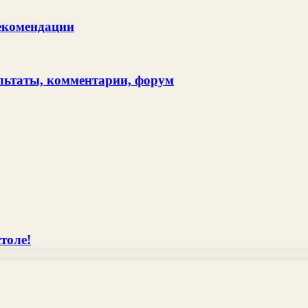
рекомендации
ультаты, комментарии, форум
толе!