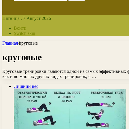
Пятница , 7 Август 2026
Войти
Switch skin
Главная
/
круговые
круговые
Круговые тренировки являются одной из самых эффективных 
как и во многих других видах тренировок, с …
Лишний вес