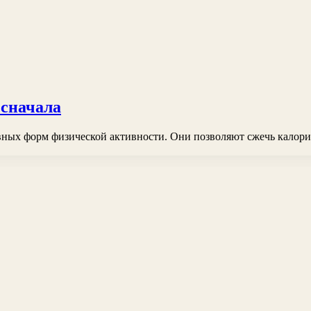
 сначала
вных форм физической активности. Они позволяют сжечь калор