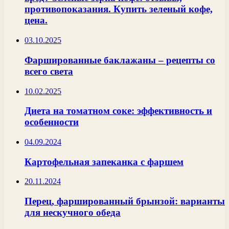
противопоказания. Купить зеленый кофе,
цена.
03.10.2025
Фаршированные баклажаны – рецепты со
всего света
10.02.2025
Диета на томатном соке: эффективность и
особенности
04.09.2024
Картофельная запеканка с фаршем
20.11.2024
Перец, фаршированный брынзой: варианты
для нескучного обеда