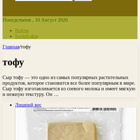
Понедельник , 10 Август 2026
Войти
Switch skin
Главная
/
тофу
тофу
Сыр тофу — это одно из самых популярных растительных
продуктов, которое становится все более популярным в мире.
Сыр тофу изготавливается из соевого молока и имеет мягкую
и нежную текстуру. Он …
Лишний вес