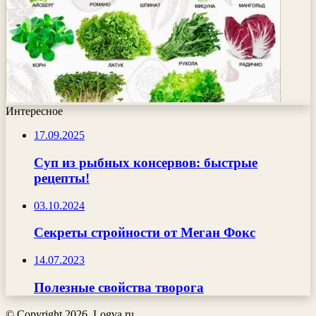
Интересное
17.09.2025
Суп из рыбных консервов: быстрые
рецепты!
03.10.2024
Секреты стройности от Меган Фокс
14.07.2023
Полезные свойства творога
© Copyright 2026, Logva.ru