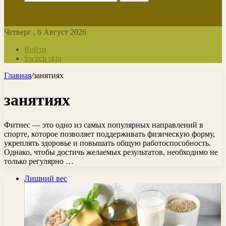
Четверг , 6 Август 2026
Войти
Switch skin
Главная
/
занятиях
занятиях
Фитнес — это одно из самых популярных направлений в
спорте, которое позволяет поддерживать физическую форму,
укреплять здоровье и повышать общую работоспособность.
Однако, чтобы достичь желаемых результатов, необходимо не
только регулярно …
Лишний вес