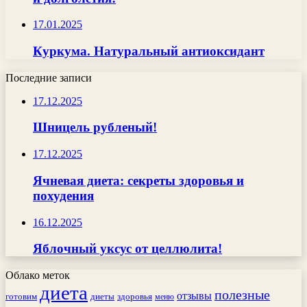
17.01.2025
Куркума. Натуральный антиоксидант
Последние записи
17.12.2025
Шницель рубленый!
17.12.2025
Ячневая диета: секреты здоровья и
похудения
16.12.2025
Яблочный уксус от целлюлита!
Облако меток
диета
полезные
отзывы
готовим
здоровья
диеты
меню