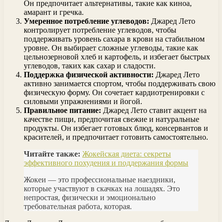
Он предпочитает альтернативы, такие как киноа,
амарант и гречка.
Умеренное потребление углеводов:
Джаред Лето
контролирует потребление углеводов, чтобы
поддерживать уровень сахара в крови на стабильном
уровне. Он выбирает сложные углеводы, такие как
цельнозерновой хлеб и картофель, и избегает быстрых
углеводов, таких как сахар и сладости.
Поддержка физической активности:
Джаред Лето
активно занимается спортом, чтобы поддерживать свою
физическую форму. Он сочетает кардиотренировки с
силовыми упражнениями и йогой.
Правильное питание:
Джаред Лето ставит акцент на
качестве пищи, предпочитая свежие и натуральные
продукты. Он избегает готовых блюд, консервантов и
красителей, и предпочитает готовить самостоятельно.
Читайте также:
Жокейская диета: секреты
эффективного похудения и поддержания формы
Жокеи — это профессиональные наездники,
которые участвуют в скачках на лошадях. Это
непростая, физически и эмоционально
требовательная работа, которая.