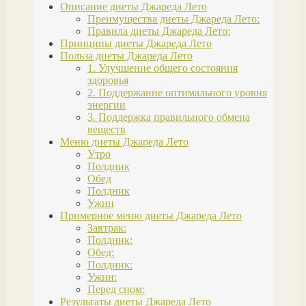
Описание диеты Джареда Лето
Преимущества диеты Джареда Лето:
Правила диеты Джареда Лето:
Принципы диеты Джареда Лето
Польза диеты Джареда Лето
1. Улучшение общего состояния
здоровья
2. Поддержание оптимального уровня
энергии
3. Поддержка правильного обмена
веществ
Меню диеты Джареда Лето
Утро
Полдник
Обед
Полдник
Ужин
Примерное меню диеты Джареда Лето
Завтрак:
Полдник:
Обед:
Полдник:
Ужин:
Перед сном:
Результаты диеты Джареда Лето