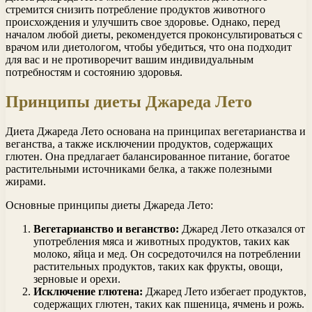
стремится снизить потребление продуктов животного
происхождения и улучшить свое здоровье. Однако, перед
началом любой диеты, рекомендуется проконсультироваться с
врачом или диетологом, чтобы убедиться, что она подходит
для вас и не противоречит вашим индивидуальным
потребностям и состоянию здоровья.
Принципы диеты Джареда Лето
Диета Джареда Лето основана на принципах вегетарианства и
веганства, а также исключении продуктов, содержащих
глютен. Она предлагает балансированное питание, богатое
растительными источниками белка, а также полезными
жирами.
Основные принципы диеты Джареда Лето:
Вегетарианство и веганство:
Джаред Лето отказался от
употребления мяса и животных продуктов, таких как
молоко, яйца и мед. Он сосредоточился на потреблении
растительных продуктов, таких как фрукты, овощи,
зерновые и орехи.
Исключение глютена:
Джаред Лето избегает продуктов,
содержащих глютен, таких как пшеница, ячмень и рожь.