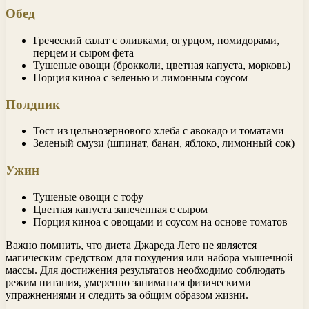
Обед
Греческий салат с оливками, огурцом, помидорами,
перцем и сыром фета
Тушеные овощи (брокколи, цветная капуста, морковь)
Порция киноа с зеленью и лимонным соусом
Полдник
Тост из цельнозернового хлеба с авокадо и томатами
Зеленый смузи (шпинат, банан, яблоко, лимонный сок)
Ужин
Тушеные овощи с тофу
Цветная капуста запеченная с сыром
Порция киноа с овощами и соусом на основе томатов
Важно помнить, что диета Джареда Лето не является
магическим средством для похудения или набора мышечной
массы. Для достижения результатов необходимо соблюдать
режим питания, умеренно заниматься физическими
упражнениями и следить за общим образом жизни.