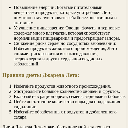
Повышение энергии: Богатые питательными
веществами продукты, которые употребляет Лето,
помогают ему чувствовать себя более энергичным и
активным.
Улучшение пищеварения: Овощи, фрукты и зерновые
содержат много клетчатки, которая способствует
нормализации пищеварения и предотвращает запоры.
Снижение риска сердечно-сосудистых заболеваний:
Избегая продуктов животного происхождения, Лето
снижает риск развития высокого давления,
атеросклероза и других сердечно-сосудистых
заболеваний.
Правила диеты Джареда Лето:
Избегайте продуктов животного происхождения.
Употребляйте большое количество овощей и фруктов.
Включайте в рацион орехи, семена, зерновые и бобовые.
Пейте достаточное количество воды для поддержания
гидратации.
Избегайте обработанных продуктов и добавленного
сахара.
Диета Джареда Лето может быть полезной для тех, кто