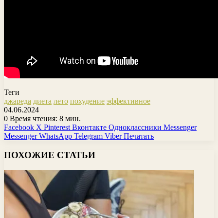
Теги
джареда
диета
лето
похудение
эффективное
04.06.2024
0
Время чтения: 8 мин.
Facebook
X
Pinterest
Вконтакте
Одноклассники
Messenger
Messenger
WhatsApp
Telegram
Viber
Печатать
ПОХОЖИЕ СТАТЬИ