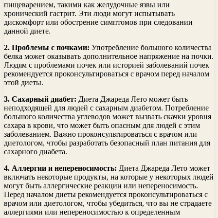
пищеварением, такими как желудочные язвы или
хронический гастрит. Эти люди могут испытывать
дискомфорт или обострение симптомов при следовании
данной диете.
2. Проблемы с почками:
Употребление большого количества
белка может оказывать дополнительное напряжение на почки.
Людям с проблемами почек или историей заболеваний почек
рекомендуется проконсультироваться с врачом перед началом
этой диеты.
3. Сахарный диабет:
Диета Джареда Лето может быть
неподходящей для людей с сахарным диабетом. Потребление
большого количества углеводов может вызвать скачки уровня
сахара в крови, что может быть опасным для людей с этим
заболеванием. Важно проконсультироваться с врачом или
диетологом, чтобы разработать безопасный план питания для
сахарного диабета.
4. Аллергии и непереносимость:
Диета Джареда Лето может
включать некоторые продукты, на которые у некоторых людей
могут быть аллергические реакции или непереносимость.
Перед началом диеты рекомендуется проконсультироваться с
врачом или диетологом, чтобы убедиться, что вы не страдаете
аллергиями или непереносимостью к определенным