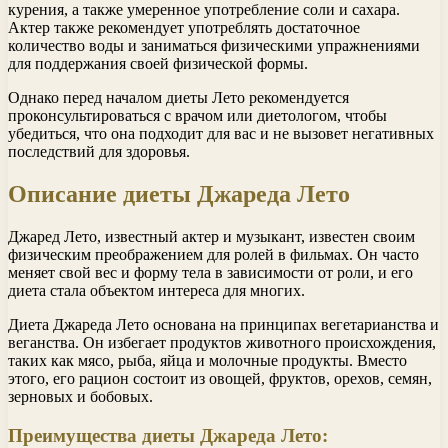
курения, а также умеренное употребление соли и сахара.
Актер также рекомендует употреблять достаточное
количество воды и заниматься физическими упражнениями
для поддержания своей физической формы.
Однако перед началом диеты Лето рекомендуется
проконсультироваться с врачом или диетологом, чтобы
убедиться, что она подходит для вас и не вызовет негативных
последствий для здоровья.
Описание диеты Джареда Лето
Джаред Лето, известный актер и музыкант, известен своим
физическим преображением для ролей в фильмах. Он часто
меняет свой вес и форму тела в зависимости от роли, и его
диета стала объектом интереса для многих.
Диета Джареда Лето основана на принципах вегетарианства и
веганства. Он избегает продуктов животного происхождения,
таких как мясо, рыба, яйца и молочные продукты. Вместо
этого, его рацион состоит из овощей, фруктов, орехов, семян,
зерновых и бобовых.
Преимущества диеты Джареда Лето: