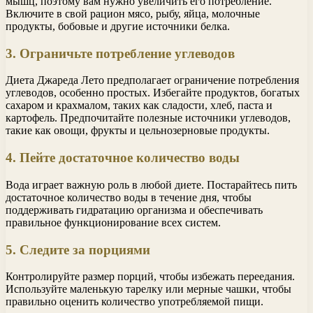
мышц, поэтому вам нужно увеличить его потребление.
Включите в свой рацион мясо, рыбу, яйца, молочные
продукты, бобовые и другие источники белка.
3. Ограничьте потребление углеводов
Диета Джареда Лето предполагает ограничение потребления
углеводов, особенно простых. Избегайте продуктов, богатых
сахаром и крахмалом, таких как сладости, хлеб, паста и
картофель. Предпочитайте полезные источники углеводов,
такие как овощи, фрукты и цельнозерновые продукты.
4. Пейте достаточное количество воды
Вода играет важную роль в любой диете. Постарайтесь пить
достаточное количество воды в течение дня, чтобы
поддерживать гидратацию организма и обеспечивать
правильное функционирование всех систем.
5. Следите за порциями
Контролируйте размер порций, чтобы избежать переедания.
Используйте маленькую тарелку или мерные чашки, чтобы
правильно оценить количество употребляемой пищи.