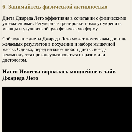
6. Занимайтесь физической активностью
Диета Джареда Лето эффективна в сочетании с физическими
упражнениями. Регулярные тренировки помогут укрепить
мышцы и улучшить общую физическую форму.
Соблюдение диеты Джареда Лето может помочь вам достичь
желаемых результатов в похудении и наборе мышечной
массы. Однако, перед началом любой диеты, всегда
рекомендуется проконсультироваться с врачом или
диетологом.
Настя Ивлеева ворвалась мощнейше в лайв
Джареда Лето