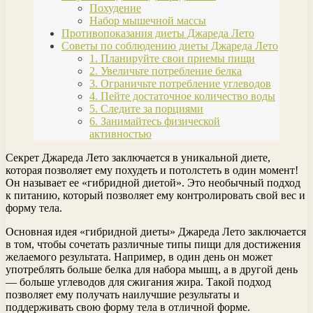
Похудение
Набор мышечной массы
Противопоказания диеты Джареда Лето
Советы по соблюдению диеты Джареда Лето
1. Планируйте свои приемы пищи
2. Увеличьте потребление белка
3. Ограничьте потребление углеводов
4. Пейте достаточное количество воды
5. Следите за порциями
6. Занимайтесь физической
активностью
Секрет Джареда Лето заключается в уникальной диете,
которая позволяет ему похудеть и потолстеть в один момент!
Он называет ее «гибридной диетой». Это необычный подход
к питанию, который позволяет ему контролировать свой вес и
форму тела.
Основная идея «гибридной диеты» Джареда Лето заключается
в том, чтобы сочетать различные типы пищи для достижения
желаемого результата. Например, в один день он может
употреблять больше белка для набора мышц, а в другой день
— больше углеводов для сжигания жира. Такой подход
позволяет ему получать наилучшие результаты и
поддерживать свою форму тела в отличной форме.