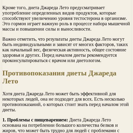
Кроме того, диета Джареда Лето предусматривает
употребление определенных видов продуктов, которые
способствуют увеличению уровня тестостерона в организме.
Это гормон играет важную роль в процессе набора мышечной
массы и повышении силы и выносливости.
Важно отметить, что результаты диеты Джареда Лето могут
быть индивидуальными и зависят от многих факторов, таких
как начальный вес, физическая активность, общее состояние
здоровья и других. Перед началом диеты рекомендуется
проконсультироваться с врачом или диетологом.
Противопоказания диеты Джареда
Лето
Хотя диета Джареда Лето может быть эффективной для
некоторых людей, она не подходит для всех. Есть несколько
противопоказаний, о которых стоит знать перед началом этой
диеты.
1. Проблемы с пищеварением:
Диета Джареда Лето
основана на потреблении большого количества белков и
жиров, что может быть трудно для людей с проблемами с