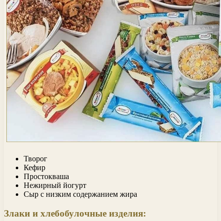
Творог
Кефир
Простокваша
Нежирный йогурт
Сыр с низким содержанием жира
Злаки и хлебобулочные изделия: