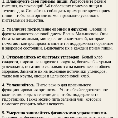
1. Планируйте свои приемы пищи.
Разработайте режим
питания, включающий 5-6 небольших приемов пищи в
течение дня. Старайтесь соблюдать примерное время приема
пищи, чтобы ваш организм мог правильно усваивать
питательные вещества.
2. Увеличьте потребление овощей и фруктов.
Овощи и
фрукты являются основой диеты Елены Малышевой. Они
богаты витаминами, минералами и клетчаткой, которые
помогают контролировать аппетит и поддерживать организм
в здоровом состоянии. Включайте их в каждый прием пищи.
3. Отказывайтесь от быстрых углеводов.
Белый хлеб,
сладости, пирожные и другие продукты, богатые быстрыми
углеводами, негативно сказываются на вашем весе и общем
здоровье. Замените их на полезные источники углеводов,
такие как крупы, овощи и цельнозерновой хлеб.
4. Увлажняйтесь.
Питье важно для правильного
функционирования организма. Употребляйте достаточное
количество воды в течение дня, чтобы поддерживать
гидратацию. Также можно пить зеленый чай, который
помогает ускорить обмен веществ.
5. Умеренно занимайтесь физическими упражнениями.
Регулярные физические нагрузки помогают сжигать калории