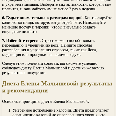
и укреплять мышцы. Выберите вид активности, который вам
нравится, и занимайтесь им не менее 3 раз в неделю.
6. Будьте внимательны к размерам порций.
Контролируйте
количество пищи, которую вы употребляете. Используйте
меньшие посуду и тарелки, чтобы визуально создать
ощущение полноты.
7. Избегайте стресса.
Стресс может способствовать
перееданию и увеличению веса. Найдите способы
расслабления и управления стрессом, такие как йога,
медитация или прогулки на свежем воздухе.
Следуя этим полезным советам, вы сможете успешно
соблюдать диету Елены Малышевой и достичь желаемых
результатов в похудении.
Диета Елены Малышевой: результаты
и рекомендации
Основные принципы диеты Елены Малышевой:
Умеренное потребление калорий. Диета предполагает
ограничение калорий до определенного уровня, что