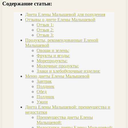
Содержание статьи:
Диета Елены Малышевой для похудения
Отзывы о диете Елены Малышевой
Отзыв 1:
Отзыв 2:
Отзыв 3:
Продукты, рекомендованные Еленой
Малышевой
Овощи и зелень:
Фрукты и ягоды:
Морепродукты:
Молочные продукты:
Злаки и хлебобулочные изделия:
Меню диеты Елены Малышевой
Завтрак
Полдник
Обед
Полдник
Ужин
Диета Елены Малышевой: преимущества и
недостатки
Преимущества диеты Елены
Малышевой:
Недостатки диеты Елены Малышевой: