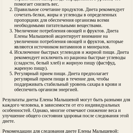
помогает снизить вес.
Правильное сочетание продуктов. Диета рекомендует
сочетать белки, жиры и углеводы в определенных
пропорциях для обеспечения организма всеми
необходимыми питательными веществами.
Увеличение потребления овощей и фруктов. Диета
Елены Малышевой акцентирует внимание на
увеличении потребления овощей и фруктов, которые
являются источником витаминов и минералов.
Исключение быстрых углеводов и жирной пищи. Диета
рекомендует исключить из рациона быстрые углеводы
(сладости, белый хлеб) и жирную пищу (фастфуд,
жареную пищу).
Регулярный прием пищи. Диета предполагает
регулярный прием пищи в течение дня, чтобы
поддерживать стабильный уровень сахара в крови и
обеспечить организм энергией.
Результаты диеты Елены Малышевой могут быть разными для
каждого человека, в зависимости от его индивидуальных
особенностей. Однако, многие отмечают снижение веса и
улучшение общего состояния здоровья после следования этой
диете.
Рекомендации для следования диете Елены Малышевой: