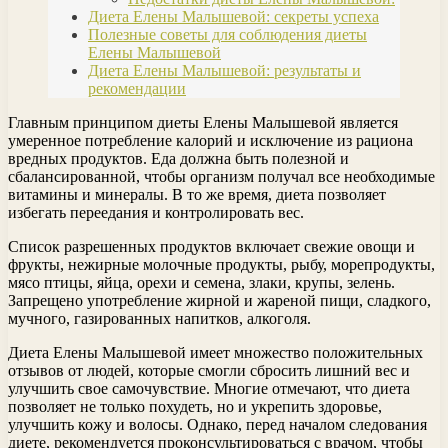
Диета Елены Малышевой: секреты успеха
Полезные советы для соблюдения диеты
Елены Малышевой
Диета Елены Малышевой: результаты и
рекомендации
Главным принципом диеты Елены Малышевой является
умеренное потребление калорий и исключение из рациона
вредных продуктов. Еда должна быть полезной и
сбалансированной, чтобы организм получал все необходимые
витамины и минералы. В то же время, диета позволяет
избегать переедания и контролировать вес.
Список разрешенных продуктов включает свежие овощи и
фрукты, нежирные молочные продукты, рыбу, морепродукты,
мясо птицы, яйца, орехи и семена, злаки, крупы, зелень.
Запрещено употребление жирной и жареной пищи, сладкого,
мучного, газированных напитков, алкоголя.
Диета Елены Малышевой имеет множество положительных
отзывов от людей, которые смогли сбросить лишний вес и
улучшить свое самочувствие. Многие отмечают, что диета
позволяет не только похудеть, но и укрепить здоровье,
улучшить кожу и волосы. Однако, перед началом следования
диете, рекомендуется проконсультироваться с врачом, чтобы