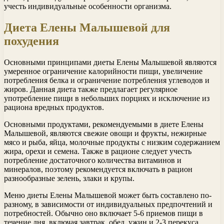
учесть индивидуальные особенности организма.
Диета Елены Малышевой для
похудения
Основными принципами диеты Елены Малышевой являются
умеренное ограничение калорийности пищи, увеличение
потребления белка и ограничение потребления углеводов и
жиров. Данная диета также предлагает регулярное
употребление пищи в небольших порциях и исключение из
рациона вредных продуктов.
Основными продуктами, рекомендуемыми в диете Елены
Малышевой, являются свежие овощи и фрукты, нежирные
мясо и рыба, яйца, молочные продукты с низким содержанием
жира, орехи и семена. Также в рационе следует учесть
потребление достаточного количества витаминов и
минералов, поэтому рекомендуется включать в рацион
разнообразные зелень, злаки и крупы.
Меню диеты Елены Малышевой может быть составлено по-
разному, в зависимости от индивидуальных предпочтений и
потребностей. Обычно оно включает 5-6 приемов пищи в
течение дня, включая завтрак, обед, ужин и 2-3 перекуса.