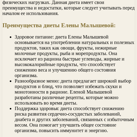
физических нагрузках. Данная диета имеет свои
преимущества и недостатки, которые следует учитывать перед
началом ее использования.
Преимущества диеты Елены Малышевой:
Здоровое питание: диета Елены Малышевой
основывается на употреблении натуральных и полезных
продуктов, таких как овощи, фрукты, нежирные
молочные продукты, рыба и морепродукты. Она
исключает из рациона быстрые углеводы, жирные и
высококалорийные продукты, что способствует
снижению веса и улучшению общего состояния
организма.
Разнообразное меню: диета предлагает широкий выбор
продуктов и блюд, что позволяет избежать скуки и
монотонности в рационе. Еленой Малышевой
разработаны различные рецепты, которые можно
использовать во время диеты.
Поддержка здоровья: диета способствует снижению
риска развития сердечно-сосудистых заболеваний,
диабета и других заболеваний, связанных с избыточным
весом. Она помогает улучшить общее состояние
организма, повысить иммунитет и энергию.