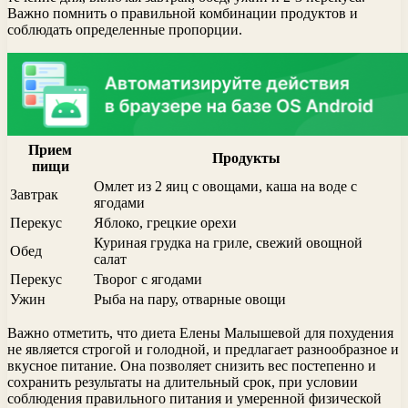
Важно помнить о правильной комбинации продуктов и
соблюдать определенные пропорции.
Прием
Продукты
пищи
Омлет из 2 яиц с овощами, каша на воде с
Завтрак
ягодами
Перекус
Яблоко, грецкие орехи
Куриная грудка на гриле, свежий овощной
Обед
салат
Перекус
Творог с ягодами
Ужин
Рыба на пару, отварные овощи
Важно отметить, что диета Елены Малышевой для похудения
не является строгой и голодной, и предлагает разнообразное и
вкусное питание. Она позволяет снизить вес постепенно и
сохранить результаты на длительный срок, при условии
соблюдения правильного питания и умеренной физической