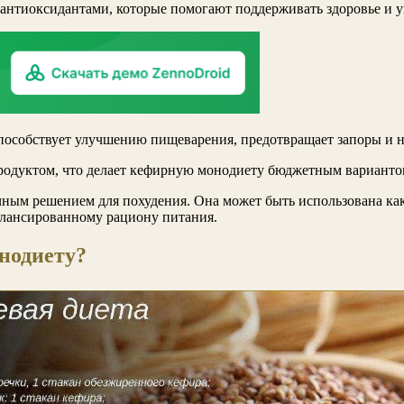
 антиоксидантами, которые помогают поддерживать здоровье и 
способствует улучшению пищеварения, предотвращает запоры и 
родуктом, что делает кефирную монодиету бюджетным вариантом 
чным решением для похудения. Она может быть использована ка
балансированному рациону питания.
нодиету?