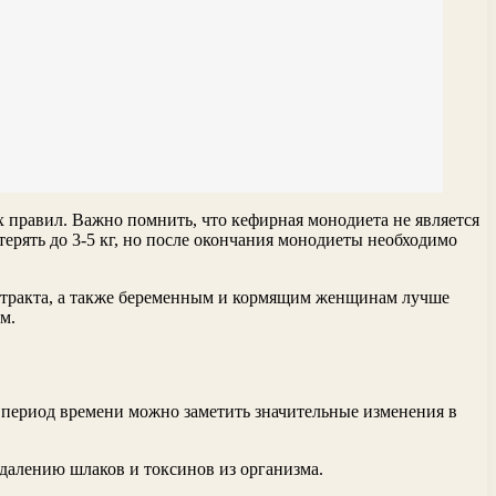
х правил. Важно помнить, что кефирная монодиета не является
терять до 3-5 кг, но после окончания монодиеты необходимо
о тракта, а также беременным и кормящим женщинам лучше
м.
й период времени можно заметить значительные изменения в
далению шлаков и токсинов из организма.