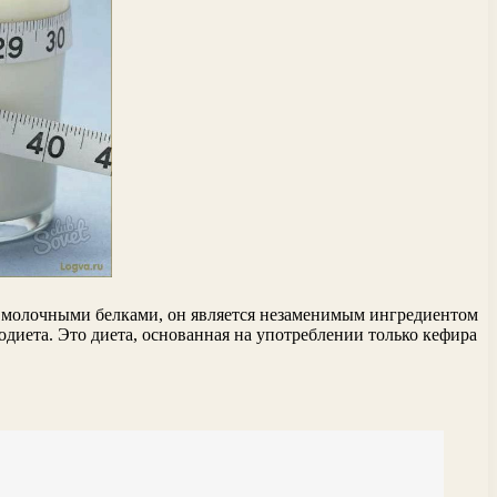
и молочными белками, он является незаменимым ингредиентом
одиета. Это диета, основанная на употреблении только кефира