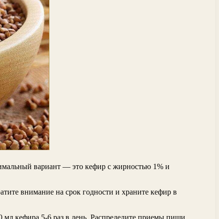
имальный вариант — это кефир с жирностью 1% и
.
ратите внимание на срок годности и храните кефир в
 мл кефира 5-6 раз в день. Распределите приемы пищи