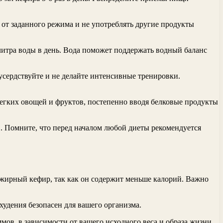
 от заданного режима и не употреблять другие продукты
 литра воды в день. Вода поможет поддержать водный баланс
еусердствуйте и не делайте интенсивные тренировки.
легких овощей и фруктов, постепенно вводя белковые продукты
в. Помните, что перед началом любой диеты рекомендуется
жирный кефир, так как он содержит меньше калорий. Важно
худения безопасен для вашего организма.
мов, в зависимости от вашего исходного веса и образа жизни.