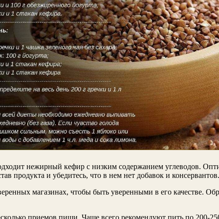
одходит нежирный кефир с низким содержанием углеводов. Опт
ав продукта и убедитесь, что в нем нет добавок и консервантов
оверенных магазинах, чтобы быть уверенными в его качестве. Об
сколько приемов пищи. Чаще всего рекомендуют пить по 200-250