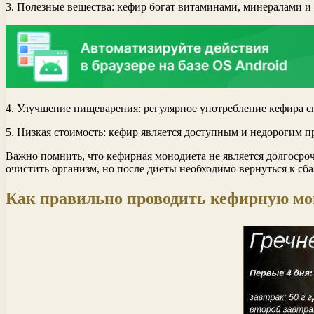
3. Полезные вещества: кефир богат витаминами, минералами и
4. Улучшение пищеварения: регулярное употребление кефира 
5. Низкая стоимость: кефир является доступным и недорогим п
Важно помнить, что кефирная монодиета не является долгосро
очистить организм, но после диеты необходимо вернуться к с
Как правильно проводить кефирную мо