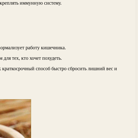
укреплять иммунную систему.
нормализует работу кишечника.
для тех, кто хочет похудеть.
к краткосрочный способ быстро сбросить лишний вес и