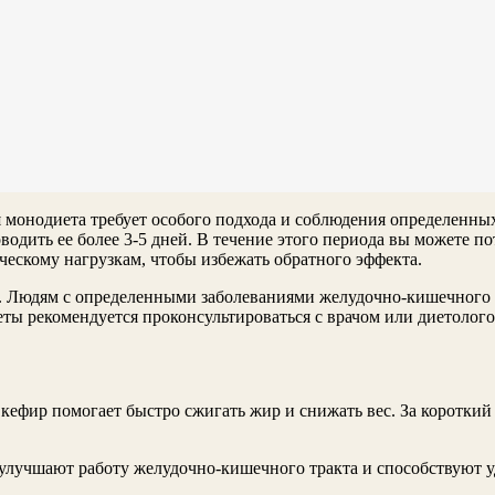
я монодиета требует особого подхода и соблюдения определенны
одить ее более 3-5 дней. В течение этого периода вы можете по
ескому нагрузкам, чтобы избежать обратного эффекта.
ех. Людям с определенными заболеваниями желудочно-кишечног
ты рекомендуется проконсультироваться с врачом или диетолого
 кефир помогает быстро сжигать жир и снижать вес. За коротки
улучшают работу желудочно-кишечного тракта и способствуют у