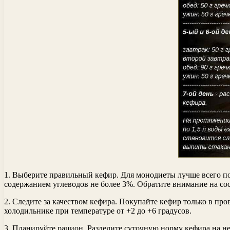
1. Выберите правильный кефир. Для монодиеты лучше всего п
содержанием углеводов не более 3%. Обратите внимание на сост
2. Следите за качеством кефира. Покупайте кефир только в пр
холодильнике при температуре от +2 до +6 градусов.
3. Планируйте рацион. Разделите суточную норму кефира на не