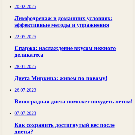
20.02.2025
Лимфодренаж в домашних условиях:
эффективные методы и упражнения
22.05.2025
Спаржа: наслаждение вкусом нежного
деликатеса
28.01.2025
Диета Миркина: живем по-новому!
26.07.2023
Виноградная диета поможет похудеть летом!
07.07.2023
Как сохранить достигнутый вес после
диеты?