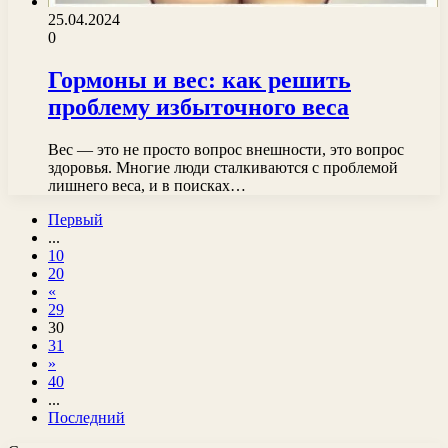
25.04.2024
0
Гормоны и вес: как решить
проблему избыточного веса
Вес — это не просто вопрос внешности, это вопрос
здоровья. Многие люди сталкиваются с проблемой
лишнего веса, и в поисках…
Первый
...
10
20
«
29
30
31
»
40
...
Последний