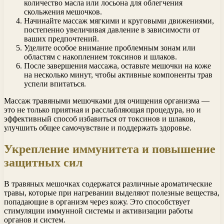
количество масла или лосьона для облегчения
скольжения мешочков.
Начинайте массаж мягкими и круговыми движениями,
постепенно увеличивая давление в зависимости от
ваших предпочтений.
Уделите особое внимание проблемным зонам или
областям с накоплением токсинов и шлаков.
После завершения массажа, оставьте мешочки на коже
на несколько минут, чтобы активные компоненты трав
успели впитаться.
Массаж травяными мешочками для очищения организма —
это не только приятная и расслабляющая процедура, но и
эффективный способ избавиться от токсинов и шлаков,
улучшить общее самочувствие и поддержать здоровье.
Укрепление иммунитета и повышение
защитных сил
В травяных мешочках содержатся различные ароматические
травы, которые при нагревании выделяют полезные вещества,
попадающие в организм через кожу. Это способствует
стимуляции иммунной системы и активизации работы
органов и систем.