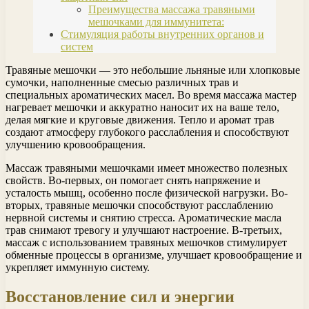
Преимущества массажа травяными
мешочками для иммунитета:
Стимуляция работы внутренних органов и
систем
Травяные мешочки — это небольшие льняные или хлопковые
сумочки, наполненные смесью различных трав и
специальных ароматических масел. Во время массажа мастер
нагревает мешочки и аккуратно наносит их на ваше тело,
делая мягкие и круговые движения. Тепло и аромат трав
создают атмосферу глубокого расслабления и способствуют
улучшению кровообращения.
Массаж травяными мешочками имеет множество полезных
свойств. Во-первых, он помогает снять напряжение и
усталость мышц, особенно после физической нагрузки. Во-
вторых, травяные мешочки способствуют расслаблению
нервной системы и снятию стресса. Ароматические масла
трав снимают тревогу и улучшают настроение. В-третьих,
массаж с использованием травяных мешочков стимулирует
обменные процессы в организме, улучшает кровообращение и
укрепляет иммунную систему.
Восстановление сил и энергии