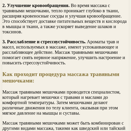
2. Улучшение кровообращения.
Во время массажа с
травяными мешочками, тепло проникает глубоко в ткани,
расширяя кровеносные сосуды и улучшая кровообращение.
Это способствует доставке питательных веществ и кислорода
в мышцы и ткани, а также ускоряет выведение шлаков и
токсинов.
3. Расслабление и стрессоустойчивость.
Ароматы трав и
масел, используемых в массаже, имеют успокаивающее и
расслабляющее действие. Массаж травяными мешочками
помогает снять нервное напряжение, улучшить настроение и
повысить стрессоустойчивость.
Как проходит процедура массажа травяными
мешочками:
Массаж травяными мешочками проводится специалистом,
который нагревает мешочки с травами и маслами до
комфортной температуры. Затем мешочками делают
различные движения по телу клиента, оказывая при этом
мягкое давление на мышцы и суставы.
Массаж травяными мешочками может быть комбинирован с
другими видами массажа, такими как шведский или тайский