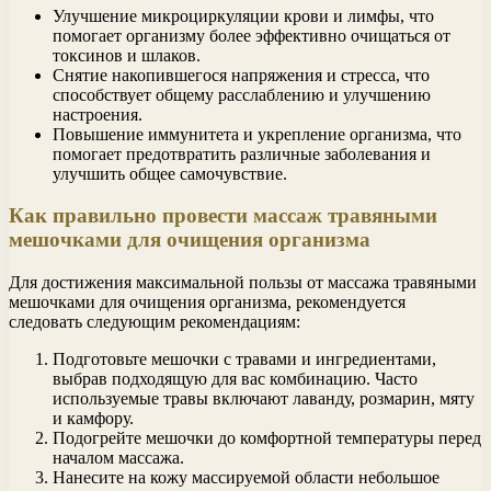
Улучшение микроциркуляции крови и лимфы, что
помогает организму более эффективно очищаться от
токсинов и шлаков.
Снятие накопившегося напряжения и стресса, что
способствует общему расслаблению и улучшению
настроения.
Повышение иммунитета и укрепление организма, что
помогает предотвратить различные заболевания и
улучшить общее самочувствие.
Как правильно провести массаж травяными
мешочками для очищения организма
Для достижения максимальной пользы от массажа травяными
мешочками для очищения организма, рекомендуется
следовать следующим рекомендациям:
Подготовьте мешочки с травами и ингредиентами,
выбрав подходящую для вас комбинацию. Часто
используемые травы включают лаванду, розмарин, мяту
и камфору.
Подогрейте мешочки до комфортной температуры перед
началом массажа.
Нанесите на кожу массируемой области небольшое