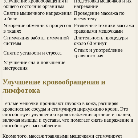
Улучшение кровообращения и
Подготовка мешочков и их
общего состояния организма
нагревание
Снятие мышечного напряжения
Проведение массажа по
и боли
всему телу
Ускорение обменных процессов
Различные техники массажа
в тканях
травяными мешочками
Стимуляция работы иммунной
Длительность процедуры
системы
около 60 минут
Отдых и употребление
Снятие усталости и стресса
травяного чая
Улучшение сна и повышение
настроения
Улучшение кровообращения и
лимфотока
Теплые мешочки проникают глубоко в кожу, расширяя
кровеносные сосуды и стимулируя циркуляцию крови. Это
способствует улучшению кровоснабжения органов и тканей,
включая мышцы и суставы, что помогает снять напряжение и
способствует расслаблению.
Кроме того, массаж травяными мешочками стимулирует