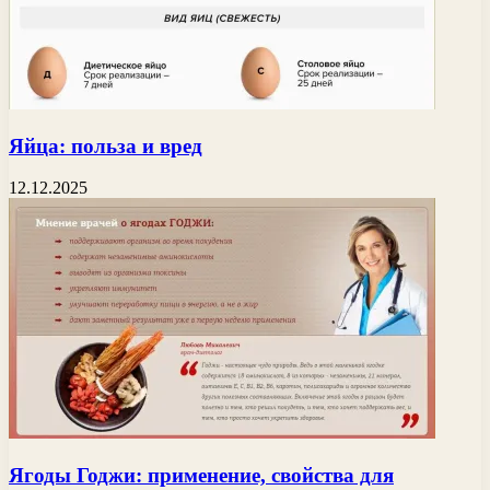
Яйца: польза и вред
12.12.2025
Ягоды Годжи: применение, свойства для