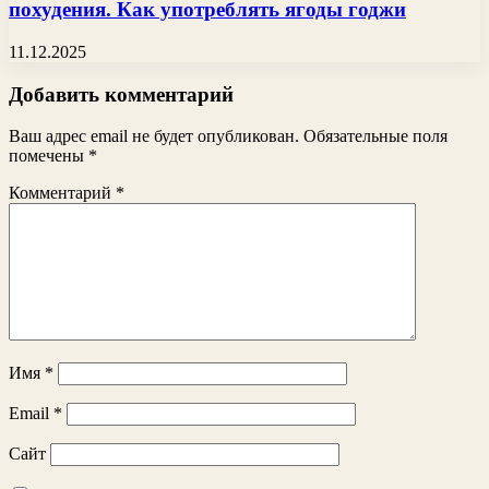
похудения. Как употреблять ягоды годжи
11.12.2025
Добавить комментарий
Ваш адрес email не будет опубликован.
Обязательные поля
помечены
*
Комментарий
*
Имя
*
Email
*
Сайт