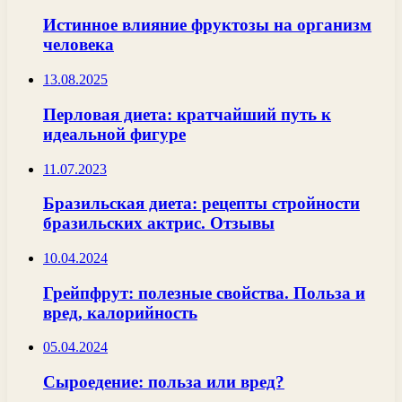
Истинное влияние фруктозы на организм
человека
13.08.2025
Перловая диета: кратчайший путь к
идеальной фигуре
11.07.2023
Бразильская диета: рецепты стройности
бразильских актрис. Отзывы
10.04.2024
Грейпфрут: полезные свойства. Польза и
вред, калорийность
05.04.2024
Сыроедение: польза или вред?