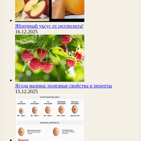
Яблочный уксус от целлюлита!
16.12.2025
Ягода малина: полезные свойства и рецепты
15.12.2025