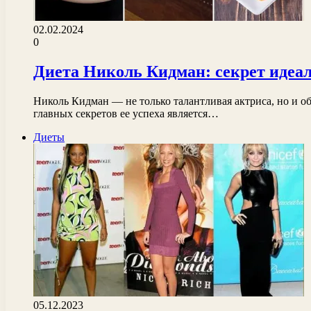
02.02.2024
0
Диета Николь Кидман: секрет идеа
Николь Кидман — не только талантливая актриса, но и о
главных секретов ее успеха является…
Диеты
05.12.2023