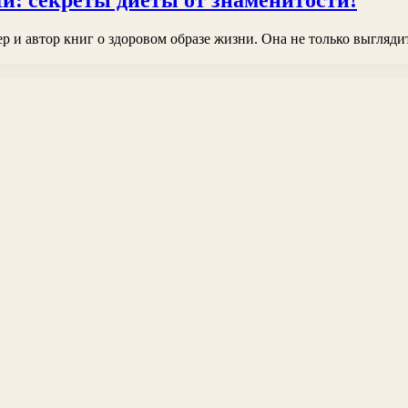
: секреты диеты от знаменитости!
 и автор книг о здоровом образе жизни. Она не только выгляди