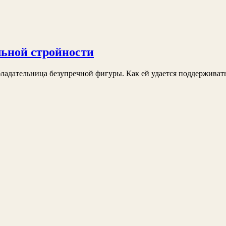
льной стройности
бладательница безупречной фигуры. Как ей удается поддерживат