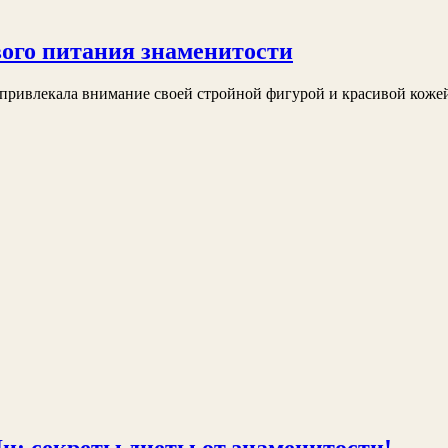
вого питания знаменитости
да привлекала внимание своей стройной фигурой и красивой коже