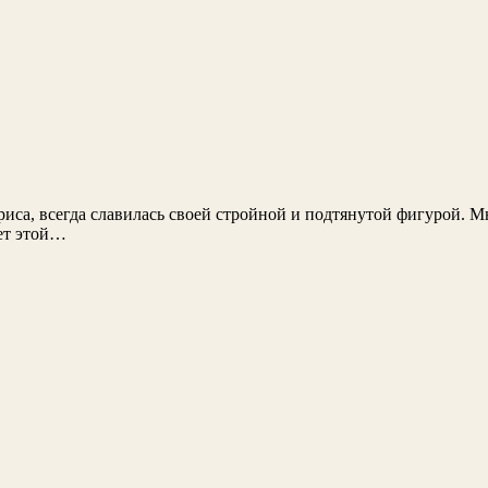
риса, всегда славилась своей стройной и подтянутой фигурой. 
рет этой…