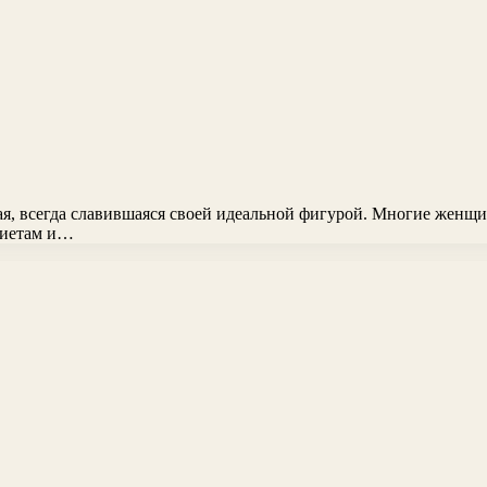
ая, всегда славившаяся своей идеальной фигурой. Многие женщи
 диетам и…