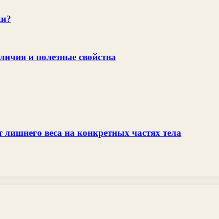
ки?
личия и полезные свойства
т лишнего веса на конкретных частях тела