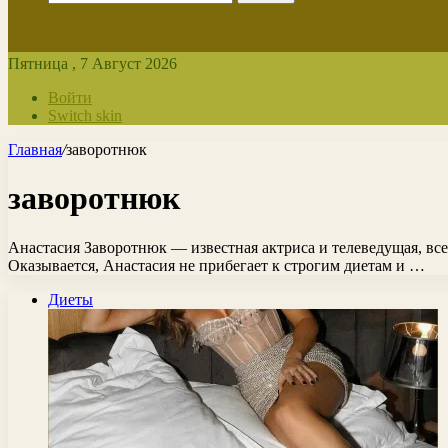
Пятница , 7 Август 2026
Войти
Switch skin
Главная
/
заворотнюк
заворотнюк
Анастасия Заворотнюк — известная актриса и телеведущая, вс
Оказывается, Анастасия не прибегает к строгим диетам и …
Диеты