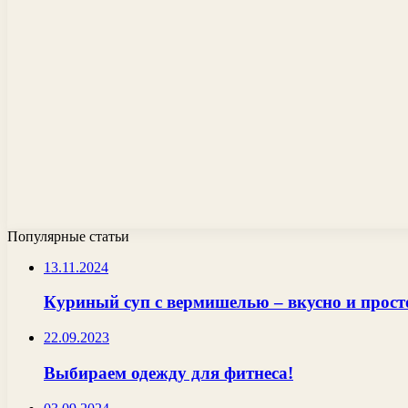
Популярные статьи
13.11.2024
Куриный суп с вермишелью – вкусно и прост
22.09.2023
Выбираем одежду для фитнеса!