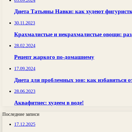
03.09.2024
Диета Татьяны Навки: как худеют фигурист
30.11.2023
Крахмалистые и некрахмалистые овощи: раз
28.02.2024
Рецепт жаркого по-домашнему
17.09.2024
Диета для проблемных зон: как избавиться о
28.06.2023
Аквафитнес: худеем в воде!
Последние записи
17.12.2025