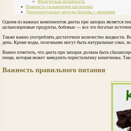
Физическая активность
Важность увлажнения организма
Дополнительные методы борьбы с запорами
Одним из важных компонентов диеты при запорах является пищ
цельнозерновые продукты, бобовые — все это богатые источни
Также важно употреблять достаточное количество жидкости. Во
день. Кроме воды, полезными могут быть натуральные соки, зе
Важно отметить, что диета при запорах должна быть сбаланси
пищи, которая может замедлить перистальтику кишечника. Так
Важность правильного питания