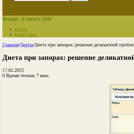
Четверг , 6 Август 2026
Войти
Switch skin
Главная
/
Диеты
/
Диета при запорах: решение деликатной пробл
Диета при запорах: решение деликатно
17.02.2025
0
Время чтения: 7 мин.