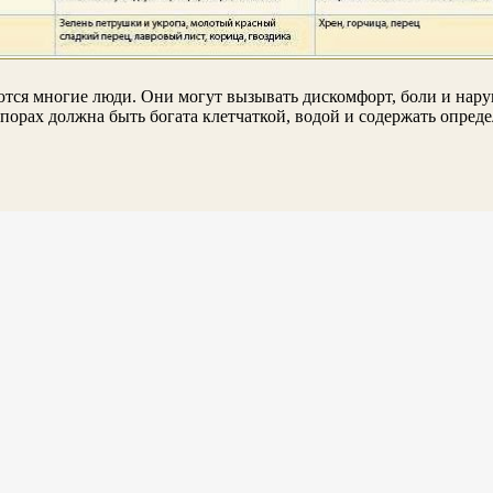
ются многие люди. Они могут вызывать дискомфорт, боли и нар
апорах должна быть богата клетчаткой, водой и содержать опре