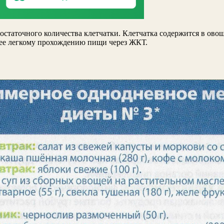
статочного количества клетчатки. Клетчатка содержится в овоща
лее легкому прохождению пищи через ЖКТ.