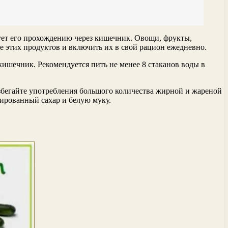
ует его прохождению через кишечник. Овощи, фрукты,
е этих продуктов и включить их в свой рацион ежедневно.
кишечник. Рекомендуется пить не менее 8 стаканов воды в
збегайте употребления большого количества жирной и жареной
ированный сахар и белую муку.