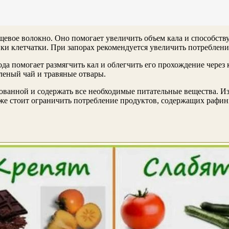
евое волокно. Оно помогает увеличить объем кала и способств
ки клетчатки. При запорах рекомендуется увеличить потреблени
да помогает размягчить кал и облегчить его прохождение через 
леный чай и травяные отвары.
рованной и содержать все необходимые питательные вещества. И
же стоит ограничить потребление продуктов, содержащих рафин