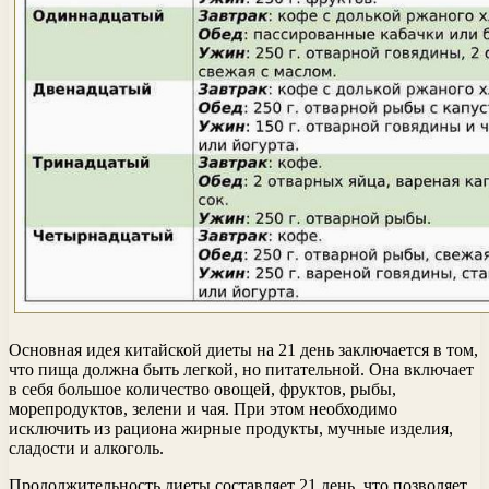
Основная идея китайской диеты на 21 день заключается в том,
что пища должна быть легкой, но питательной. Она включает
в себя большое количество овощей, фруктов, рыбы,
морепродуктов, зелени и чая. При этом необходимо
исключить из рациона жирные продукты, мучные изделия,
сладости и алкоголь.
Продолжительность диеты составляет 21 день, что позволяет