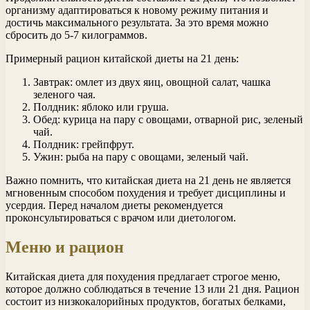
организму адаптироваться к новому режиму питания и
достичь максимального результата. За это время можно
сбросить до 5-7 килограммов.
Примерный рацион китайской диеты на 21 день:
Завтрак: омлет из двух яиц, овощной салат, чашка
зеленого чая.
Полдник: яблоко или груша.
Обед: курица на пару с овощами, отварной рис, зеленый
чай.
Полдник: грейпфрут.
Ужин: рыба на пару с овощами, зеленый чай.
Важно помнить, что китайская диета на 21 день не является
мгновенным способом похудения и требует дисциплины и
усердия. Перед началом диеты рекомендуется
проконсультироваться с врачом или диетологом.
Меню и рацион
Китайская диета для похудения предлагает строгое меню,
которое должно соблюдаться в течение 13 или 21 дня. Рацион
состоит из низкокалорийных продуктов, богатых белками,