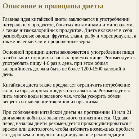
Описание и принципы диеты
Главная идея китайской диеты заключается в употреблении
натуральных продуктов, богатых витаминами и минералами,
а также низкокалорийных продуктов. Диета включает в себя
разнообразные овощи, фрукты, злаки, рыбу и морепродукты, а
также зеленый чай и пророщенные зерна.
Основной принцип диеты заключается в употреблении пищи
в небольших порциях и частых приемах пищи. Рекомендуется
употреблять пищу 4-6 раз в день, при этом общая
калорийность должна быть не более 1200-1500 калорий в
день.
Китайская диета также предлагает ограничить потребление
соли, сахара, жирных продуктов и алкоголя. Рекомендуется
пить много воды и зеленого чая, чтобы ускорить обмен
веществ и выведение токсинов из организма.
При соблюдении китайской диеты на протяжении 13 или 21
дня можно добиться значительного снижения веса. Однако
перед началом диеты рекомендуется проконсультироваться с
врачом или диетологом, чтобы избежать возможных проблем
со здоровьем и получить индивидуальные рекомендации.