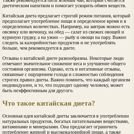
Также рекомендуется пить зеленый чай, который считается
диетическим напитком и помогает ускорить обмен веществ.
Китайская диета предлагает строгий режим питания, который
предполагает употребление пищи в определенное время и в
определенных количествах. Например, на завтрак можно есть
овсянку или яичницу, на обед — салат из свежих овощей и
куриную грудку, а на ужин — рыбу и овощи на пару. Важно
следить за калорийностью продуктов и не употреблять
больше, чем рекомендуется в диете.
Отзывы о китайской диете разнообразны. Некоторые люди
отмечают значительное снижение веса и улучшение общего
состояния организма. Однако, есть и негативные отзывы,
связанные с ощущением голода и сложностью соблюдения
строгих правил диеты. Важно помнить, что каждый организм
индивидуален, и то, что подходит одному человеку, может
быть неэффективным для другого.
Что такое китайская диета?
Основная идея китайской диеты заключается в употреблении
натуральных продуктов, богатых питательными веществами,
витаминами и минералами. Она предлагает ограничить
потребление жирной и высококалорийной пищи, а также