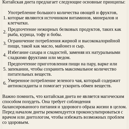
Китайская диета предлагает следующие основные принципы:
Употребление большого количества овощей и фруктов,
1.
которые являются источником витаминов, минералов и
клетчатки.
Предпочтение нежирных белковых продуктов, таких как
2.
рыба, курица, тофу и бобы.
Ограничение потребления жирной и высококалорийной
3.
пищи, такой как масло, майонез и сыр.
Избегание сахара и сладостей, заменяя их натуральными
4.
сладкими фруктами или медом.
Предпочтение приготовления пищи на пару, варке или
5.
запекании, чтобы сохранить максимальное количество
питательных веществ.
Умеренное потребление зеленого чая, который содержит
6.
антиоксиданты и помогает ускорить обмен веществ.
Важно помнить, что китайская диета не является магическим
способом похудеть. Она требует соблюдения
балансированного питания и здорового образа жизни в целом.
Перед началом диеты рекомендуется проконсультироваться с
врачом или диетологом, чтобы избежать возможных проблем
со здоровьем.