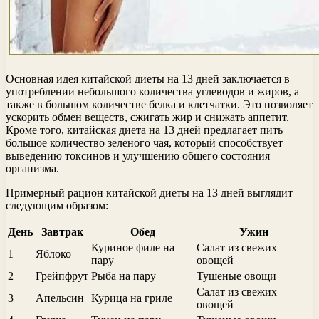
Основная идея китайской диеты на 13 дней заключается в
употреблении небольшого количества углеводов и жиров, а
также в большом количестве белка и клетчатки. Это позволяет
ускорить обмен веществ, сжигать жир и снижать аппетит.
Кроме того, китайская диета на 13 дней предлагает пить
большое количество зеленого чая, который способствует
выведению токсинов и улучшению общего состояния
организма.
Примерный рацион китайской диеты на 13 дней выглядит
следующим образом:
День
Завтрак
Обед
Ужин
Куриное филе на
Салат из свежих
1
Яблоко
пару
овощей
2
Грейпфрут
Рыба на пару
Тушеные овощи
Салат из свежих
3
Апельсин
Курица на гриле
овощей