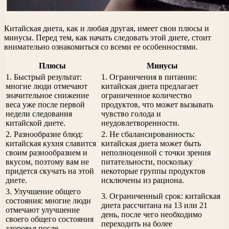
Китайская диета, как и любая другая, имеет свои плюсы и
минусы. Перед тем, как начать следовать этой диете, стоит
внимательно ознакомиться со всеми ее особенностями.
Плюсы
Минусы
1. Быстрый результат:
1. Ограничения в питании:
многие люди отмечают
китайская диета предлагает
значительное снижение
ограниченное количество
веса уже после первой
продуктов, что может вызывать
недели следования
чувство голода и
китайской диете.
неудовлетворенности.
2. Разнообразие блюд:
2. Не сбалансированность:
китайская кухня славится
китайская диета может быть
своим разнообразием и
неполноценной с точки зрения
вкусом, поэтому вам не
питательности, поскольку
придется скучать на этой
некоторые группы продуктов
диете.
исключены из рациона.
3. Улучшение общего
3. Ограниченный срок: китайская
состояния: многие люди
диета рассчитана на 13 или 21
отмечают улучшение
день, после чего необходимо
своего общего состояния
переходить на более
здоровья после