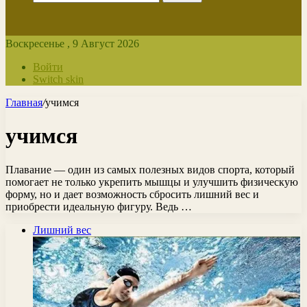
Воскресенье , 9 Август 2026
Войти
Switch skin
Главная
/
учимся
учимся
Плавание — один из самых полезных видов спорта, который
помогает не только укрепить мышцы и улучшить физическую
форму, но и дает возможность сбросить лишний вес и
приобрести идеальную фигуру. Ведь …
Лишний вес