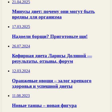
21.04.2025
Минусы диет: почему они могут быть
вредны для организма
17.03.2025
Надоели борщи? Приготовьте щи!
26.07.2024
Кефирная диета Ларисы Долиной —
результаты, отзывы, форум
12.03.2024
Оранжевые овощи – залог крепкого
здоровья и успешной диеты
11.08.2023
Новые танцы – новая фигура