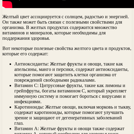
Желтый цвет ассоциируется с солнцем, радостью и энергией.
Он также может быть связан с полезными свойствами для
организма. В желтых продуктах содержится множество
витаминов и минералов, которые необходимы для
поддержания здоровья.
Вот некоторые полезные свойства желтого цвета и продуктов,
которые его содержат:
Антиоксиданты: Желтые фрукты и овощи, такие как
апельсины, манго и персики, содержат антиоксиданты,
которые помогают защитить клетки организма от
повреждений свободными радикалами.
Витамин С: Цитрусовые фрукты, такие как лимоны и
грейпфруты, богаты витамином С, который укрепляет
иммунную систему и помогает бороться с вирусами и
инфекциями.
Каротиноиды: Желтые овощи, включая морковь и тыкву,
содержат каротиноиды, которые помогают улучшить
зрение и защищают от дегенеративных заболеваний
глаз.
Витамин А: Желтые фрукты и овощи также содержат
витамин А, который необходим для здоровья кожи,