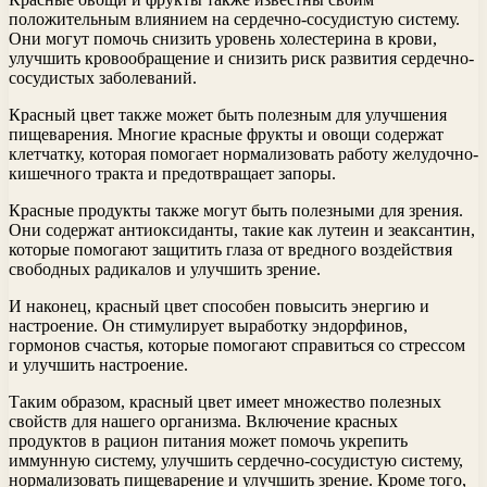
положительным влиянием на сердечно-сосудистую систему.
Они могут помочь снизить уровень холестерина в крови,
улучшить кровообращение и снизить риск развития сердечно-
сосудистых заболеваний.
Красный цвет также может быть полезным для улучшения
пищеварения. Многие красные фрукты и овощи содержат
клетчатку, которая помогает нормализовать работу желудочно-
кишечного тракта и предотвращает запоры.
Красные продукты также могут быть полезными для зрения.
Они содержат антиоксиданты, такие как лутеин и зеаксантин,
которые помогают защитить глаза от вредного воздействия
свободных радикалов и улучшить зрение.
И наконец, красный цвет способен повысить энергию и
настроение. Он стимулирует выработку эндорфинов,
гормонов счастья, которые помогают справиться со стрессом
и улучшить настроение.
Таким образом, красный цвет имеет множество полезных
свойств для нашего организма. Включение красных
продуктов в рацион питания может помочь укрепить
иммунную систему, улучшить сердечно-сосудистую систему,
нормализовать пищеварение и улучшить зрение. Кроме того,