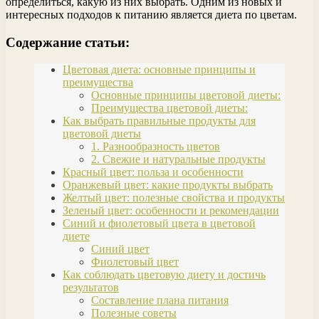
определиться, какую из них выбрать. Одним из новых и
интересных подходов к питанию является диета по цветам.
Содержание статьи:
Цветовая диета: основные принципы и
преимущества
Основные принципы цветовой диеты:
Преимущества цветовой диеты:
Как выбрать правильные продукты для
цветовой диеты
1. Разнообразность цветов
2. Свежие и натуральные продукты
Красный цвет: польза и особенности
Оранжевый цвет: какие продукты выбрать
Желтый цвет: полезные свойства и продукты
Зеленый цвет: особенности и рекомендации
Синий и фиолетовый цвета в цветовой
диете
Синий цвет
Фиолетовый цвет
Как соблюдать цветовую диету и достичь
результатов
Составление плана питания
Полезные советы