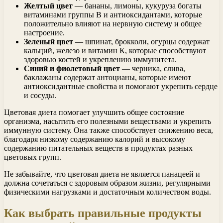
Желтый цвет
— бананы, лимоны, кукуруза богаты
витаминами группы В и антиоксидантами, которые
положительно влияют на нервную систему и общее
настроение.
Зеленый цвет
— шпинат, брокколи, огурцы содержат
кальций, железо и витамин К, которые способствуют
здоровью костей и укреплению иммунитета.
Синий и фиолетовый цвет
— черника, слива,
баклажаны содержат антоцианы, которые имеют
антиоксидантные свойства и помогают укрепить сердце
и сосуды.
Цветовая диета помогает улучшить общее состояние
организма, насытить его полезными веществами и укрепить
иммунную систему. Она также способствует снижению веса,
благодаря низкому содержанию калорий и высокому
содержанию питательных веществ в продуктах разных
цветовых групп.
Не забывайте, что цветовая диета не является панацеей и
должна сочетаться с здоровым образом жизни, регулярными
физическими нагрузками и достаточным количеством воды.
Как выбрать правильные продукты