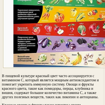
В пищевой культуре красный цвет часто ассоциируется с
витамином С, который является мощным антиоксидантом и
помогает укрепить иммунную систему. Овощи и фрукты
красного цвета, такие как помидоры, перцы, клубника и
вишня, содержат большое количество витамина С, а также
других полезных веществ, таких как ликопин и антоцианы.
Красные овощи и фрукты также известны своим