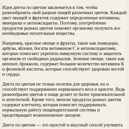
Идея диеты по цветам заключается в том, чтобы
разнообразить свой рацион пищей различных цветов. Каждый
цвет овощей и фруктов содержит определенные витамины,
минералы и антиоксиданты. Поэтому, употребление
продуктов разных цветов поможет организму получить все
необходимые питательные вещества.
Например, красные овощи и фрукты, такие как помидоры,
арбузы, яблоки, богаты витамином С и антиоксидантами,
которые помогают укрепить иммунную систему и защитить
организм от свободных радикалов. Зеленые овощи, такие как
шпинат, брокколи, содержат большое количество витамина К
и фолиевой кислоты, которые способствуют здоровью костей
и сердца.
Диета по цветам не только полезна для здоровья, но и
способствует поддержанию нормального веса и красоте. Ведь
разнообразие цветов в пище делает ее более привлекательной
и аппетитной. Кроме того, многие продукты разных цветов
содержат клетчатку, которая помогает поддерживать
нормальную работу пищеварительной системы и
предотвращает возникновение запоров.
Диета по цветам — это простой и вкусный способ улучшить