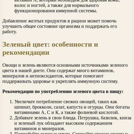
волос и ногтей, а также для нормального
функционирования иммунной системы.
Добавление желтых продуктов в рацион может помочь
улучшить общее состояние организма и поддержать его
работу.
Зеленый цвет: особенности и
рекомендации
Овощи и зелень являются основными источниками зеленого
цвета в нашей диете. Они содержат много витаминов,
минералов и антиоксидантов, которые помогают
поддерживать здоровье и укреплять иммунную систему.
Рекомендации по употреблению зеленого цвета в пищу:
Увеличьте потребление свежих овощей, таких как
шпинат, брокколи, салат, капуста и огурцы. Они богаты
витаминами А, С и К, а также фолиевой кислотой.
Добавьте зелень в свои блюда. Петрушка, базилик, кинза
и зеленый лук обладают высоким содержанием
витаминов и минералов.
Попробуйте зеленые смузи. Смешайте свежие овощи и