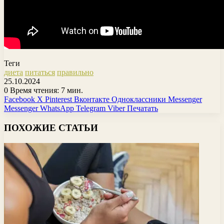
Теги
диета
питаться
правильно
25.10.2024
0
Время чтения: 7 мин.
Facebook
X
Pinterest
Вконтакте
Одноклассники
Messenger
Messenger
WhatsApp
Telegram
Viber
Печатать
ПОХОЖИЕ СТАТЬИ