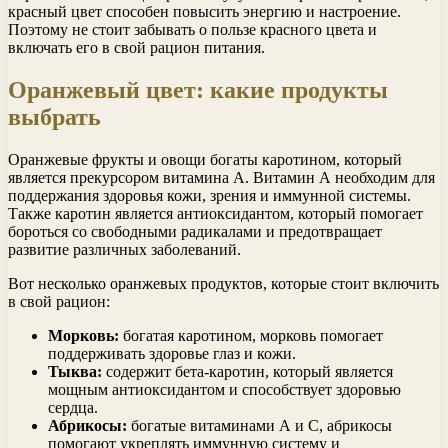
красный цвет способен повысить энергию и настроение.
Поэтому не стоит забывать о пользе красного цвета и
включать его в свой рацион питания.
Оранжевый цвет: какие продукты
выбрать
Оранжевые фрукты и овощи богаты каротином, который
является прекурсором витамина А. Витамин А необходим для
поддержания здоровья кожи, зрения и иммунной системы.
Также каротин является антиоксидантом, который помогает
бороться со свободными радикалами и предотвращает
развитие различных заболеваний.
Вот несколько оранжевых продуктов, которые стоит включить
в свой рацион:
Морковь:
богатая каротином, морковь помогает
поддерживать здоровье глаз и кожи.
Тыква:
содержит бета-каротин, который является
мощным антиоксидантом и способствует здоровью
сердца.
Абрикосы:
богатые витаминами А и С, абрикосы
помогают укреплять иммунную систему и